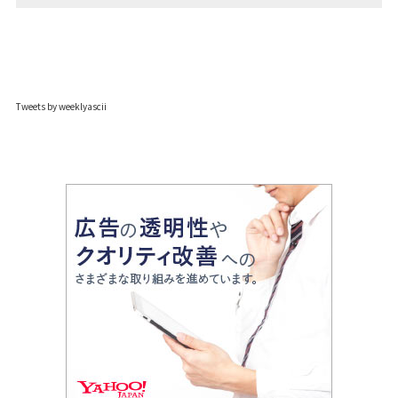
Tweets by weeklyascii