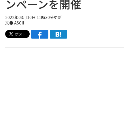
ンペーンを開催
2022年03月10日 11時30分更新
文● ASCII