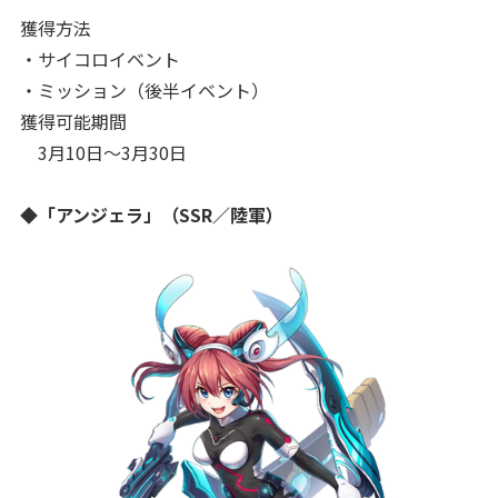
獲得方法
・サイコロイベント
・ミッション（後半イベント）
獲得可能期間
3月10日～3月30日
◆「アンジェラ」（SSR／陸軍）