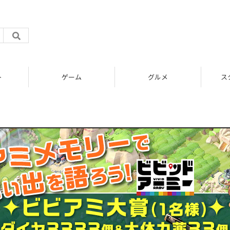
ト
ゲーム
グルメ
ス