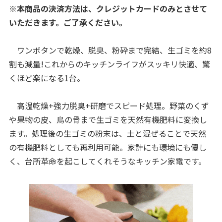
※本商品の決済方法は、クレジットカードのみとさせて
いただきます。ご了承ください。
ワンボタンで乾燥、脱臭、粉砕まで完結、生ゴミを約8
割も減量!これからのキッチンライフがスッキリ快適、驚
くほど楽になる1台。
高温乾燥+強力脱臭+研磨でスピード処理。野菜のくず
や果物の皮、鳥の骨まで生ゴミを天然有機肥料に変換し
ます。処理後の生ゴミの粉末は、土と混ぜることで天然
の有機肥料としても再利用可能。家計にも環境にも優し
く、台所革命を起こしてくれそうなキッチン家電です。