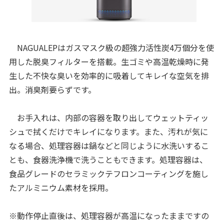
NAGUALEPは​​​​ガスマスク級の超強力活性炭4万個分を使
用した脱臭フィルターを搭載。生ゴミや高温乾燥時に発
生した不快な臭いを効率的に吸着してキレイな空気を排
出。消臭剤要らずです。
お手入れは、内部の容器を取り出してウェットティッ
シュで拭くだけでキレイになります。また、汚れが気に
なる場合、処理容器は鍋などと同じように水洗いするこ
とも、食器洗浄機で洗うこともできます。処理容器は、
食品グレードのセラミックテフロンコーティングを施し
たアルミニウム素材を採用。
※動作停止直後は、処理容器が高温になったままですの