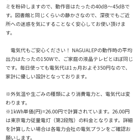
ミを粉砕しますので、動作音はたったの40dB〜45dBで
す。図書館と同じくらいの静かさなので、深夜でもご近
所への迷惑を気にすることなく安心してお使い頂けま
す。
電気代もご安心ください！ NAGUALEPの動作時の平均
出力はたったの150Wで、ご家庭の液晶テレビとほぼ同じ
です。毎日使っても電気代は1ヵ月およそ350円なので、
家計に優しい設計となっております。
※外気温や生ごみの種類により消費電力と、電気代は変
わります。
※1kWh単価(円)=26.00円で計算されています。26.00円
は東京電力従量電灯（第2段階）の料金となります。詳細
を計算したい場合は各電力会社の電気プランをご確認お
願いします。