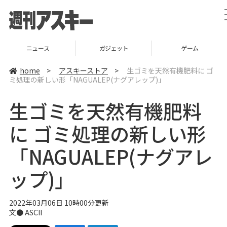
ニュース
ガジェット
ゲーム
home
>
アスキーストア
>
生ゴミを天然有機肥料に ゴ
ミ処理の新しい形「NAGUALEP(ナグアレップ)」
生ゴミを天然有機肥料
に ゴミ処理の新しい形
「NAGUALEP(ナグアレ
ップ)」
2022年03月06日 10時00分更新
文● ASCII