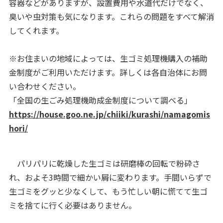
容器などがありますが、設置費用や水道代だけでなく、
臭いや虫対策も気になります。これらの問題をすべて解消
してくれます。
※お住まいの地域によっては、生ゴミ処理機購入の補助
金制度がご利用いただけます。詳しくは各自治体にお問
い合わせください。
「全国の生ごみ処理機助成金制度について調べる」
https://house.goo.ne.jp/chiiki/kurashi/namagomis
hori/
パリパリに乾燥した生ゴミは研磨棒の回転で粉砕さ
れ、およそ3時間で細かい屑に変わります。手間いらずで
生ゴミをグッと少なくして、​​​もう忙しい朝に慌てて生ゴ
ミを捨てに行く必要はありません。