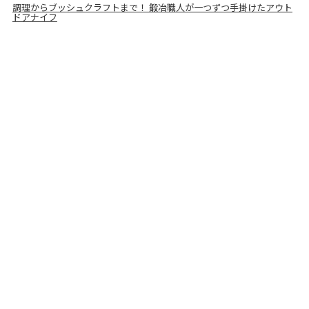
調理からブッシュクラフトまで！ 鍛冶職人が一つずつ手掛けたアウト
ドアナイフ