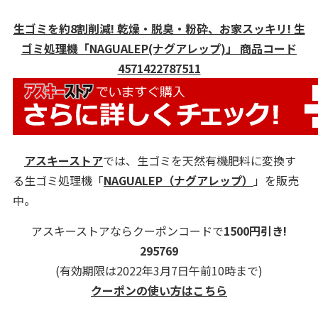
生ゴミを約8割削減! 乾燥・脱臭・粉砕、お家スッキリ! 生
ゴミ処理機「NAGUALEP(ナグアレップ)」 商品コード
4571422787511
アスキーストア
では、生ゴミを天然有機肥料に変換す
る生ゴミ処理機「
NAGUALEP（ナグアレップ）
」を販売
中。
アスキーストアならクーポンコードで
1500円引き!
295769
(有効期限は2022年3月7日午前10時まで)
クーポンの使い方はこちら