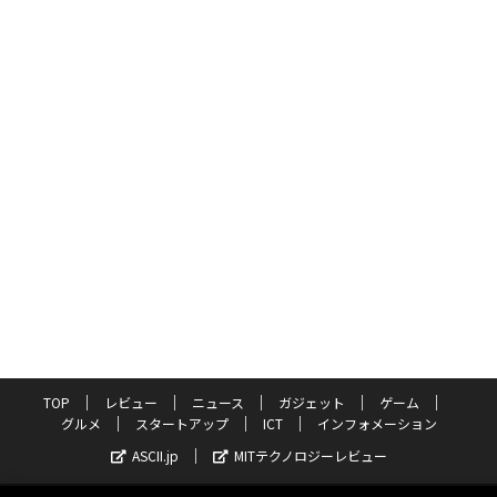
TOP
レビュー
ニュース
ガジェット
ゲーム
グルメ
スタートアップ
ICT
インフォメーション
ASCII.jp
MITテクノロジーレビュー