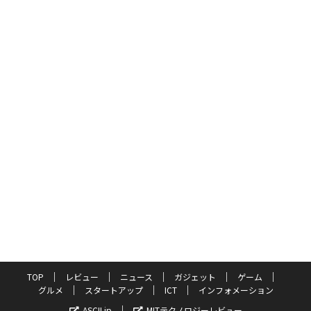
TOP
レビュー
ニュース
ガジェット
ゲーム
グルメ
スタートアップ
ICT
インフォメーション
ASCII.jp
MITテクノロジーレビュー