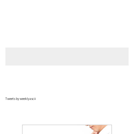
Tweets by weeklyascii