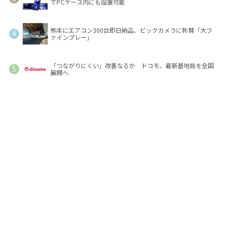
でPCケース内にも設置可能
熊本にエアコン300台即日納品、ビックカメラに称賛「大フ
ァインプレー」
「つながりにくい」改善なるか ドコモ、最新基地局を全国
展開へ