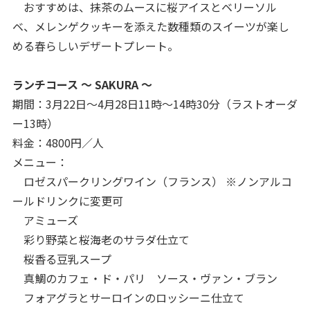
おすすめは、抹茶のムースに桜アイスとベリーソル
ベ、メレンゲクッキーを添えた数種類のスイーツが楽し
める春らしいデザートプレート。
ランチコース ～ SAKURA ～
期間：3月22日～4月28日11時～14時30分（ラストオーダ
ー13時）
料金：4800円／人
メニュー：
ロゼスパークリングワイン（フランス） ※ノンアルコ
ールドリンクに変更可
アミューズ
彩り野菜と桜海老のサラダ仕立て
桜香る豆乳スープ
真鯛のカフェ・ド・パリ ソース・ヴァン・ブラン
フォアグラとサーロインのロッシーニ仕立て