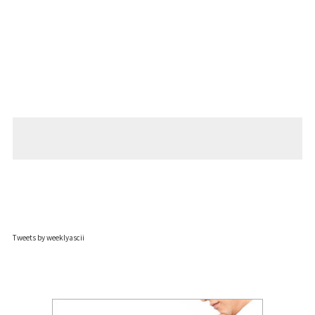
Tweets by weeklyascii