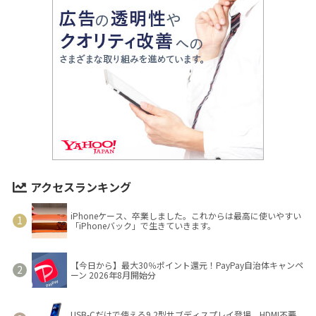
アクセスランキング
iPhoneケース、卒業しました。これからは最高に使いやすい
「iPhoneバック」で生きていきます。
【今日から】最大30％ポイント還元！PayPay自治体キャンペ
ーン 2026年8月開始分
USB-Cだけで使える9.2型サブディスプレイ登場 HDMI不要