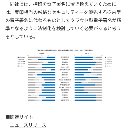
同社では、押印を電子署名に置き換えていくために
は、実印相当の厳格なセキュリティーを優先する従来型
の電子署名に代わるものとしてクラウド型電子署名が標
準となるように法制化を検討していく必要があると考え
るとしている。
■関連サイト
ニュースリリース