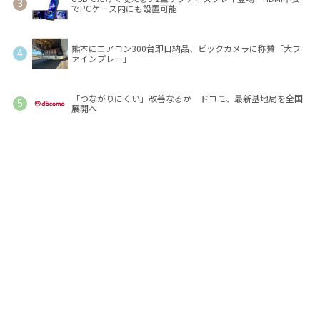
でPCケース内にも設置可能
熊本にエアコン300台即日納品、ビックカメラに称賛「大フ
ァインプレー」
「つながりにくい」改善なるか ドコモ、最新基地局を全国
展開へ