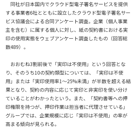
同社が日本国内でクラウド型電子署名サービスを提供
する事業者6社とともに設立したクラウド型電子署名サー
ビス協議会による合同アンケート調査。企業（個人事業
主を含む）に属する個人に対し、紙の契約書における実
印の使用実態をウェブアンケート調査したもの（回答総
数489）。
おおむね3割前後で「実印は不使用」という回答とな
り、そのうち10の契約類型については、「実印は不使
用」または「実印使用率1～25%未満」が半数を超える結
果となり、契約の内容に応じて実印と非実印を使い分け
ていることがわかったという。また、「契約書等への押
印権限を持つが、押印作業は担当者に代理させている」
グループでは、企業規模に応じ「実印は不使用」の率が
高まる傾向が見られる。