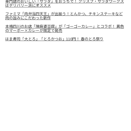
専門店のおいしい「サラダ」をおうちで！ クリスプ・サラダワークス
はデリバリー派にオススメ
ファミマ「肉弁当四天王」が出揃う！とんかつ、チキンステーキなど
肉の旨みにこだわった新作
本格四川のお店「陳麻婆豆腐」が「ゴーゴーカレー」とコラボ！ 異色
のマーボー×カレーが限定で発売
はま寿司「大とろ」「とろかつお」110円！ 春のとろ祭り