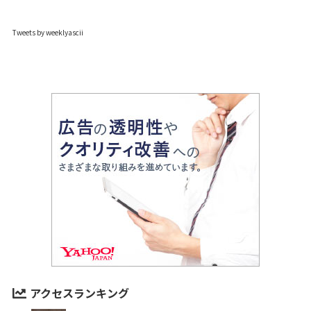
Tweets by weeklyascii
アクセスランキング