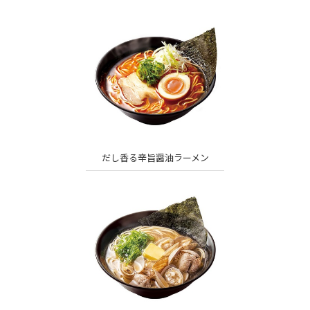
だし香る辛旨醤油ラーメン