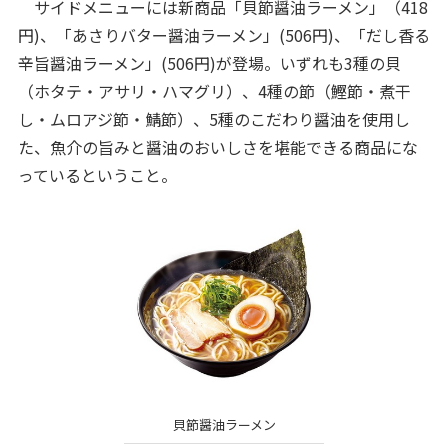
サイドメニューには新商品「貝節醤油ラーメン」（418
円)、「あさりバター醤油ラーメン」(506円)、「だし香る
辛旨醤油ラーメン」(506円)が登場。いずれも3種の貝
（ホタテ・アサリ・ハマグリ）、4種の節（鰹節・煮干
し・ムロアジ節・鯖節）、5種のこだわり醤油を使用し
た、魚介の旨みと醤油のおいしさを堪能できる商品にな
っているということ。
貝節醤油ラーメン