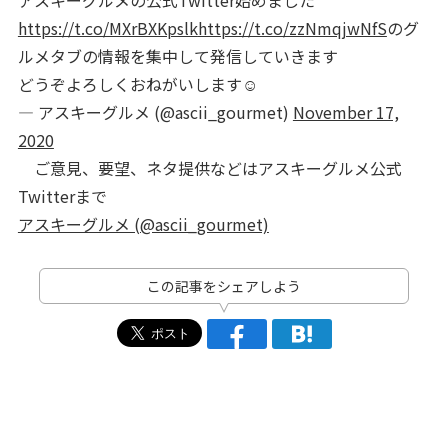
アスキーグルメの公式Twitter始めました
https://t.co/MXrBXKpslk
https://t.co/zzNmqjwNfS
のグ
ルメタブの情報を集中して発信していきます
どうぞよろしくおねがいします☺️
— アスキーグルメ (@ascii_gourmet)
November 17,
2020
ご意見、要望、ネタ提供などはアスキーグルメ公式
Twitterまで
アスキーグルメ (@ascii_gourmet)
この記事をシェアしよう