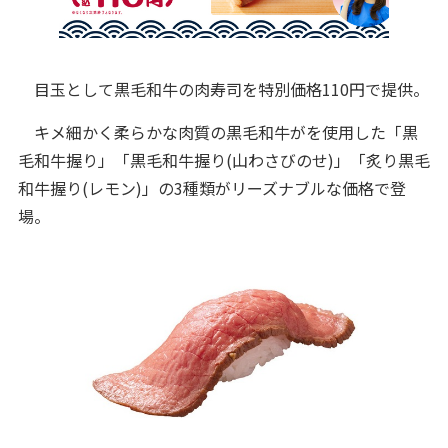
目玉として黒毛和牛の肉寿司を特別価格110円で提供。
キメ細かく柔らかな肉質の黒毛和牛がを使用した「黒
毛和牛握り」「黒毛和牛握り(山わさびのせ)」「炙り黒毛
和牛握り(レモン)」の3種類がリーズナブルな価格で登
場。