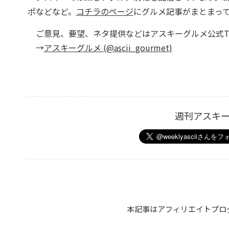
ポなどなど。
コチラのページ
にグルメ記事がまとまっ
ご意見、要望、ネタ提供などはアスキーグルメ公式Twi
→
アスキーグルメ (@ascii_gourmet)
週刊アスキ
本記事はアフィリエイトプロ