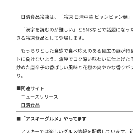
日清食品冷凍は、「冷凍 日清中華 ビャンビャン麺」
「漢字を読むのが難しい」とSNSなどで話題になっ
きる冷凍食品として登場します。
もっちりとした食感で食べ応えのある幅広の麺が特長
トに負けないよう、濃厚でコク深い味わいに仕上げた
炒めた唐辛子の香ばしい風味と花椒の爽やかな香りが
り。
■関連サイト
ニュースリリース
日清食品
■「アスキーグルメ」やってます
アスキーでは楽しいグルメ情報を配信しています。新