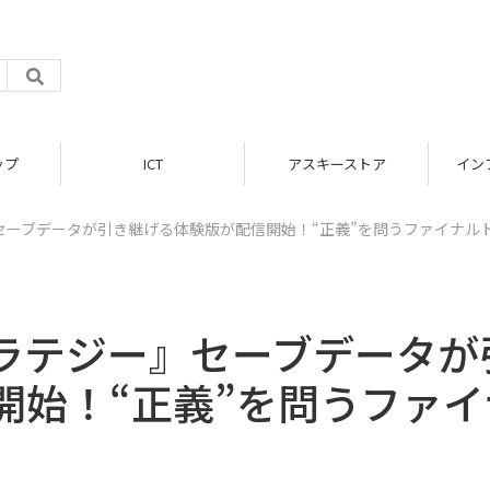
ップ
ICT
アスキーストア
イン
セーブデータが引き継げる体験版が配信開始！“正義”を問うファイナル
ラテジー』セーブデータが
開始！“正義”を問うファイ