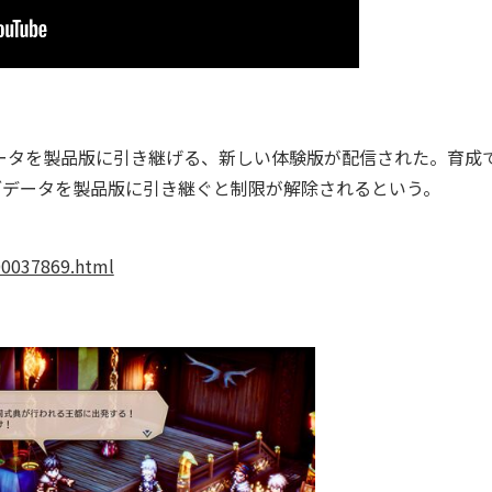
ータを製品版に引き継げる、新しい体験版が配信された。育成
ブデータを製品版に引き継ぐと制限が解除されるという。
000037869.html