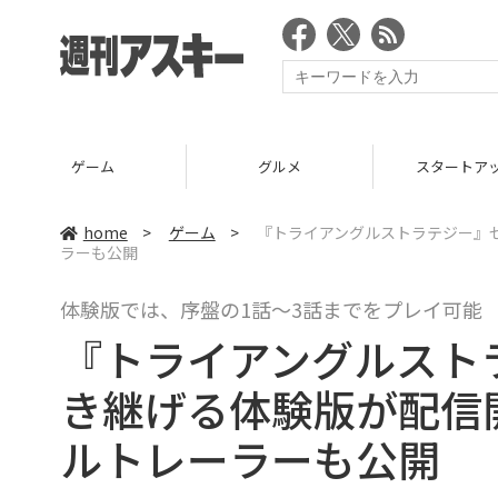
ゲーム
グルメ
スタートア
home
>
ゲーム
>
『トライアングルストラテジー』
ラーも公開
体験版では、序盤の1話～3話までをプレイ可能
『トライアングルスト
き継げる体験版が配信
ルトレーラーも公開