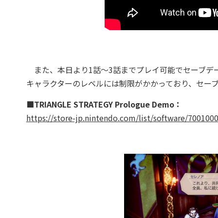
また、本日より1話～3話までプレイ可能でセーブデ
キャラクターのレベルには制限がかかっており、セー
■TRIANGLE STRATEGY Prologue Demo：
https://store-jp.nintendo.com/list/software/70010