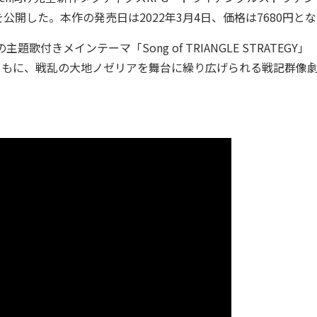
ラーを公開した。本作の発売日は2022年3月4日、価格は7680円と
きメインテーマ「Song of TRIANGLE STRATEGY」
ともに、戦乱の大地ノゼリアを舞台に繰り広げられる戦記群像