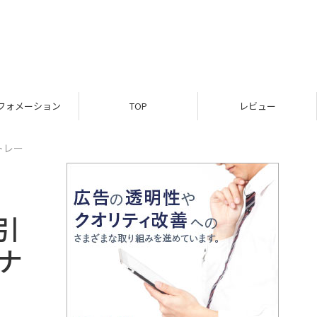
フォメーション
TOP
レビュー
トレー
引
ナ