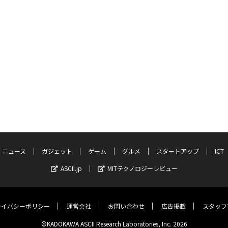
ニュース
ガジェット
ゲーム
グルメ
スタートアップ
ICT
ASCII.jp
MITテクノロジーレビュー
ライバシーポリシー
運営会社
お問い合わせ
広告掲載
スタッフ
©KADOKAWA ASCII Research Laboratories, Inc. 2026