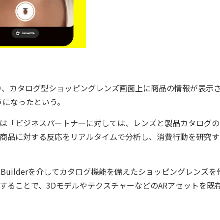
、カタログ型ショッピングレンズ画面上に商品の情報が表示
うになったという。
氏は「ビジネスパートナーに対しては、レンズと製品カタログの
各商品に対する反応をリアルタイムで分析し、消費行動を研究す
 Builderを介してカタログ機能を備えたショッピングレンズを
sを利用することで、3DモデルやテクスチャーなどのARアセットを既