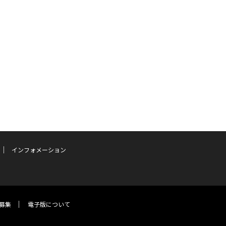
インフォメーション
募集
電子版について