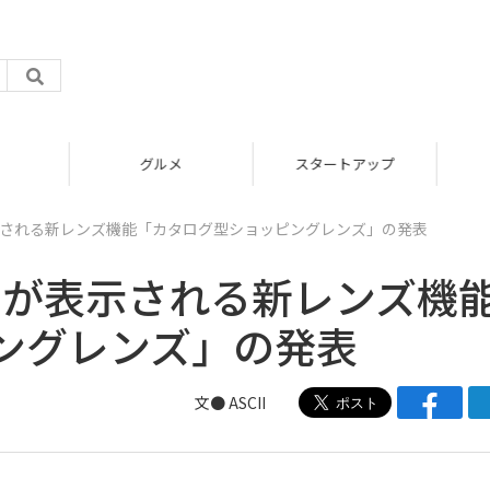
グルメ
スタートアップ
示される新レンズ機能「カタログ型ショッピングレンズ」の発表
ドが表示される新レンズ機
ングレンズ」の発表
文● ASCII