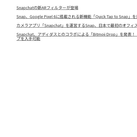
Snapchatの新ARフィルターが登場
Snap、Google Pixel 6に搭載される新機能「Quick Tap to Snap」
カメラアプリ「Snapchat」を運営するSnap、日本で最初のオフ
Snapchat、アディダスとのコラボによる「Bitmoji Drop」を発
プを入手可能