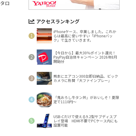
カタロ
アクセスランキング
iPhoneケース、卒業しました。これか
らは最高に使いやすい「iPhoneバッ
ク」で生きていきます。
【今日から】最大30％ポイント還元！
PayPay自治体キャンペーン 2026年8月
開始分
熊本にエアコン300台即日納品、ビック
カメラに称賛「大ファインプレー」
「鬼おろし牛タン丼」がおいしそ！夏限
定で1110円～
USB-Cだけで使える9.2型サブディスプ
レイ登場 HDMI不要でPCケース内にも
設置可能