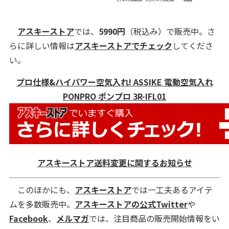
アスキーストア
では、
5990円
（税込み）で販売中。さ
らに詳しい情報は
アスキーストアでチェック
してくださ
い。
プロ仕様&ハイパワー空気入れ! ASSIKE 電動空気入れ
PONPRO ポンプロ 3R-IFL01
アスキーストア送料変更に関するお知らせ
このほかにも、
アスキーストア
では一工夫あるアイテ
ムを多数販売中。
アスキーストアの公式Twitter
や
Facebook
、
メルマガ
では、注目商品の販売開始情報をい