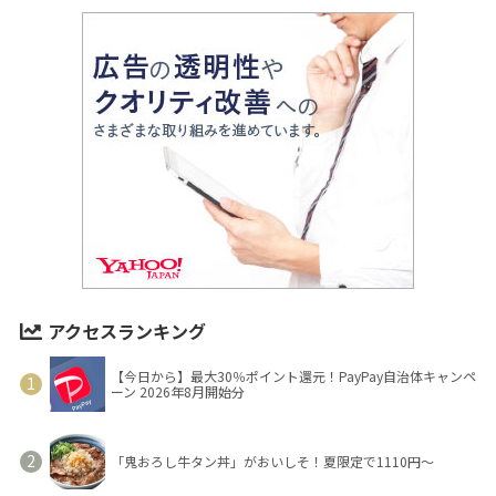
アクセスランキング
【今日から】最大30％ポイント還元！PayPay自治体キャンペ
ーン 2026年8月開始分
「鬼おろし牛タン丼」がおいしそ！夏限定で1110円～