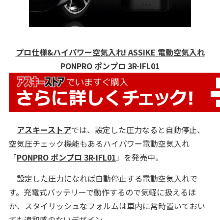
プロ仕様&ハイパワー空気入れ! ASSIKE 電動空気入れ
PONPRO ポンプロ 3R-IFL01
アスキーストア
では、設定した圧力なると自動停止、
空気圧チェック機能もあるハイパワー電動空気入れ
「
PONPRO ポンプロ 3R-IFL01
」を発売中。
設定した圧力になれば自動停止する電動空気入れで
す。充電式バッテリーで動作するので気軽に扱えるほ
か、スタイリッシュなフォルムは車内に常時置いておい
ても違和感のないデザイン。