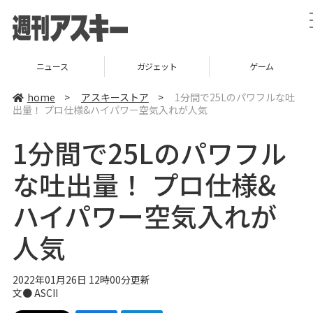
ニュース
ガジェット
ゲーム
home
>
アスキーストア
>
1分間で25Lのパワフルな吐
出量！ プロ仕様&ハイパワー空気入れが人気
1分間で25Lのパワフル
な吐出量！ プロ仕様&
ハイパワー空気入れが
人気
2022年01月26日 12時00分更新
文● ASCII