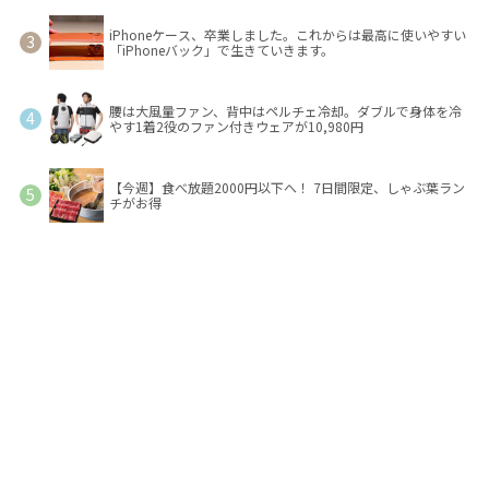
iPhoneケース、卒業しました。これからは最高に使いやすい
「iPhoneバック」で生きていきます。
腰は大風量ファン、背中はペルチェ冷却。ダブルで身体を冷
やす1着2役のファン付きウェアが10,980円
【今週】食べ放題2000円以下へ！ 7日間限定、しゃぶ葉ラン
チがお得