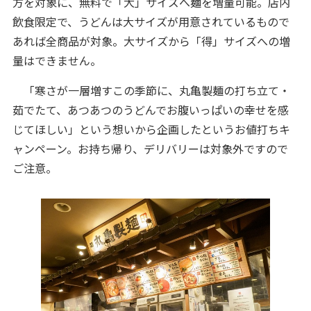
方を対象に、無料で「大」サイズへ麺を増量可能。店内
飲食限定で、うどんは大サイズが用意されているもので
あれば全商品が対象。大サイズから「得」サイズへの増
量はできません。
「寒さが一層増すこの季節に、丸亀製麺の打ち立て・
茹でたて、あつあつのうどんでお腹いっぱいの幸せを感
じてほしい」という想いから企画したというお値打ちキ
ャンペーン。お持ち帰り、デリバリーは対象外ですので
ご注意。