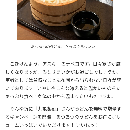
あつあつのうどん、たっぷり食べたい！
ごきげんよう、アスキーのナベコです。日々寒さが厳
しくなりますが、みなさまいかがお過ごしでしょうか。
筆者としては怠惰なことに布団から出られない日々が続
いております。いやいやこんな冷えると温かいものをた
ぁっぷり食べて身体の中から温まりたいものですね。
そんな折に「丸亀製麺」さんがうどんを無料で増量す
るキャンペーンを開催。あつあつのうどんをお得にボリ
ュームいっぱいでいただけます！ いいねっ！