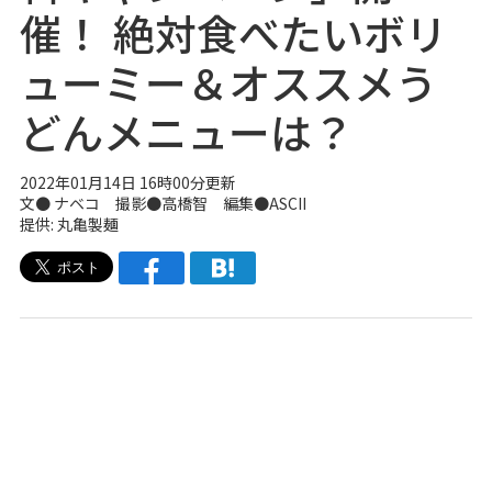
催！ 絶対食べたいボリ
ューミー＆オススメう
どんメニューは？
2022年01月14日 16時00分更新
文●
ナベコ
撮影●高橋智 編集●ASCII
提供: 丸亀製麺