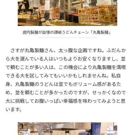
店内製麺が自慢の讃岐うどんチェーン「丸亀製麺」
さすが丸亀製麺さん、太っ腹な企画ですね。ふだんか
ら大を選んでいる人はいつもよりお安くなりますし、並
で頼むことが多い人は、この機会により丸亀製麺を満喫
できる大を試してみてもいいかもしれませんね。私自
身、丸亀製麺のうどんは並でもボリューム感があるた
め、並を頼むことが多かったのですが、せっかくなので
大に挑戦してお腹いっぱい幸福感を味わってみようと思
います。