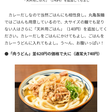
「天丼用ごはん」（140円）を追加してもよし
カレーだしなので当然ごはんにも相性良し。丸亀製麺
ではごはんも用意しているので、大サイズの麺でも足り
ない人はさらに「天丼用ごはん」（140円）を追加してく
ださい。カレーだしをごはんにかけてもよし、ごはんを
カレーうどんに入れてもよし。う～ん、お腹いっぱい！
●「肉うどん」並620円の価格で大に（通常大740円）