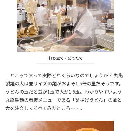
打ち立て・茹でたて
ところで大って実際どれくらいなのでしょうか？ 丸亀
製麺の大は並サイズの麺がおよそ1.5倍の量だそうです。
うどんの玉だと並が1玉で大が1.5玉。わかりやすいよう
丸亀製麺の看板メニューである「釜揚げうどん」の並と
大を注文して並べてみたところ……。