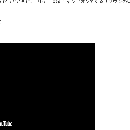
を祝うとともに、『LoL』の新チャンピオンである「ゾウンの
る。