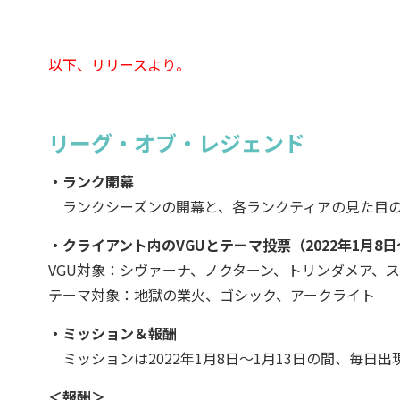
以下、リリースより。
リーグ・オブ・レジェンド
・ランク開幕
ランクシーズンの開幕と、各ランクティアの見た目
・クライアント内のVGUとテーマ投票（2022年1月8日
VGU対象：シヴァーナ、ノクターン、トリンダメア、
テーマ対象：地獄の業火、ゴシック、アークライト
・ミッション＆報酬
ミッションは2022年1月8日～1月13日の間、毎日出
＜報酬＞