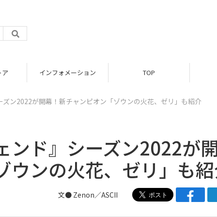
トア
インフォメーション
TOP
ズン2022が開幕！新チャンピオン「ゾウンの火花、ゼリ」も紹介
ンド』シーズン2022が
ゾウンの火花、ゼリ」も紹
文● Zenon／ASCII