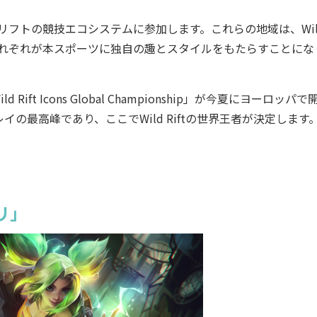
ワイルドリフトの競技エコシステムに参加します。これらの地域は、Wil
なり、それぞれが本スポーツに独自の趣とスタイルをもたらすことにな
 Rift Icons Global Championship」が今夏にヨーロッパ
技プレイの最高峰であり、ここでWild Riftの世界王者が決定します
リ」