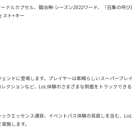
エターナルカプセル、鍛冶神-シーズン2022ワード、「召集の呼び
ェスト+キー
。
ェンドに登場します。プレイヤーは素晴らしいスーパープレ
レクションなど、LoL体験のさまざまな側面をトラックできる
ックエッセンス通貨、イベントパス体験の見直しを含む、Lo
を実施します。