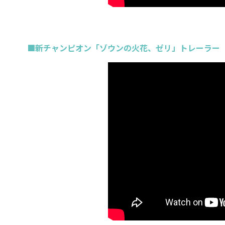
■新チャンピオン「ゾウンの火花、ゼリ」トレーラー