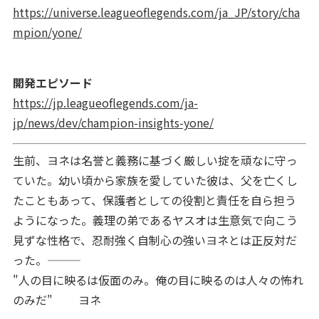
https://universe.leagueoflegends.com/ja_JP/story/cha
mpion/yone/
開発エピソード
https://jp.leagueoflegends.com/ja-
jp/news/dev/champion-insights-yone/
生前、ヨネは名誉と義務に基づく厳しい掟を頑なに守っ
ていた。幼い頃から家族を愛していた彼は、父を亡くし
たこともあって、保護者としての役割と責任を自ら担う
ようになった。義理の弟であるヤスオは生意気で向こう
見ずな性格で、忍耐強く自制心の強いヨネとは正反対だ
った。―――
"人の目に映るは仮面のみ。俺の目に映るのは人々の怖れ
のみだ" ヨネ