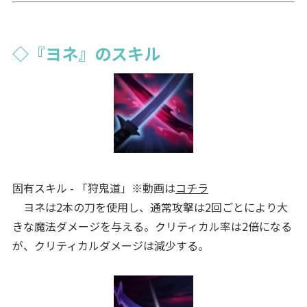
◇『ヨネ』のスキル
固有スキル - 「狩鬼道」※動画は
コチラ
ヨネは2本の刀を使用し、通常攻撃は2回ごとにより大
きな魔法ダメージを与える。クリティカル率は2倍になる
が、クリティカルダメージは減少する。