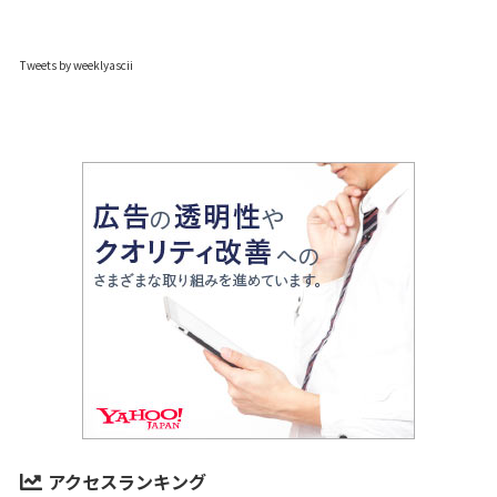
Tweets by weeklyascii
アクセスランキング