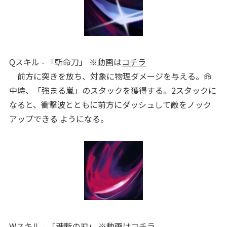
Qスキル - 「斬命刀」 ※動画は
コチラ
前方に突きを放ち、対象に物理ダメージを与える。命
中時、「強まる嵐」のスタックを獲得する。2スタックに
なると、衝撃波とともに前方にダッシュして敵をノック
アップできる ようになる。
Wスキル - 「魂断の刃」 ※動画は
コチラ