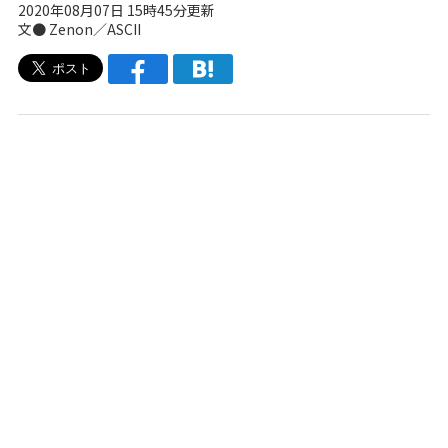
2020年08月07日 15時45分更新
文● Zenon／ASCII