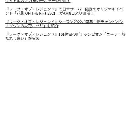
タイトルの2021年の予定を一斉公開！
『リーグ・オブ・レジェンド』で日本サーバー限定のオリジナルイベ
ント「花見 ON THE RIFT 2021」が4月8日より開催！
『リーグ・オブ・レジェンド』シーズン2022が開幕！新チャンピオン
「ゾウンの火花、ゼリ」も紹介
『リーグ・オブ・レジェンド』161体目の新チャンピオン「ニーラ：放
たれし喜び」が実装