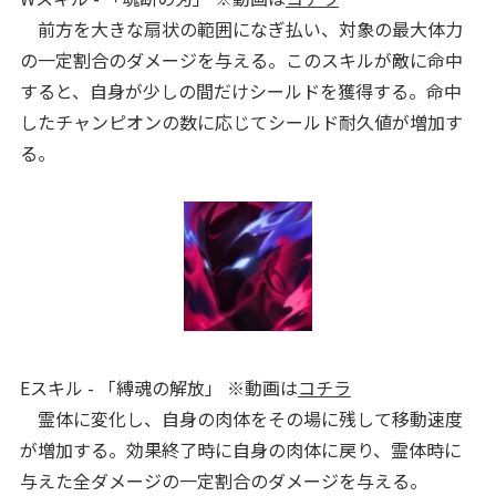
前方を大きな扇状の範囲になぎ払い、対象の最大体力
の一定割合のダメージを与える。このスキルが敵に命中
すると、自身が少しの間だけシールドを獲得する。命中
したチャンピオンの数に応じてシールド耐久値が増加す
る。
Eスキル - 「縛魂の解放」 ※動画は
コチラ
霊体に変化し、自身の肉体をその場に残して移動速度
が増加する。効果終了時に自身の肉体に戻り、霊体時に
与えた全ダメージの一定割合のダメージを与える。