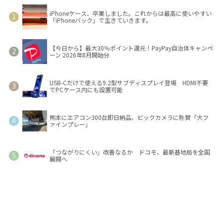
iPhoneケース、卒業しました。これからは最高に使いやすい
「iPhoneバック」で生きていきます。
【今日から】最大30％ポイント還元！PayPay自治体キャンペ
ーン 2026年8月開始分
USB-Cだけで使える9.2型サブディスプレイ登場 HDMI不要
でPCケース内にも設置可能
熊本にエアコン300台即日納品、ビックカメラに称賛「大フ
ァインプレー」
「つながりにくい」改善なるか ドコモ、最新基地局を全国
展開へ