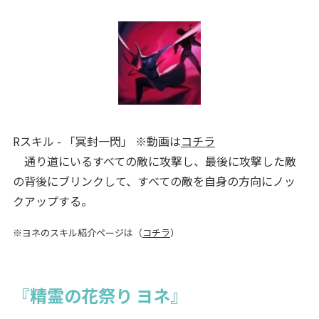
Rスキル - 「冥封一閃」 ※動画は
コチラ
通り道にいるすべての敵に攻撃し、最後に攻撃した敵
の背後にブリンクして、すべての敵を自身の方向にノッ
クアップする。
※ヨネのスキル紹介ページは（
コチラ
）
『精霊の花祭り ヨネ』