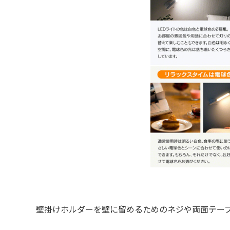
壁掛けホルダーを壁に留めるためのネジや両面テー