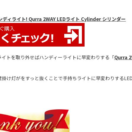
イト! Qurra 2WAY LEDライト Cylinder シリンダー
ライトを取り外せばハンディーライトに早変わりする「
Qurra 
掛け灯がをすっと抜くことで手持ちライトに早変わりするLE