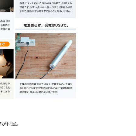
プが付属。