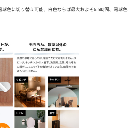
と電球色に切り替え可能。白色ならば最大およそ6.5時間、電球