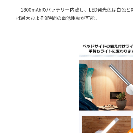
1800mAhのバッテリー内蔵し、LED発光色は白色
ば最大およそ9時間の電池駆動が可能。