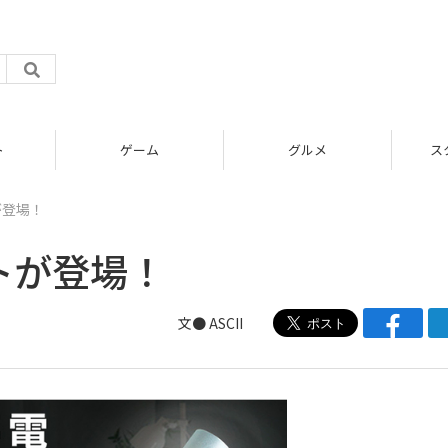
グルメ
スタートアップ
が登場！
イトが登場！
文● ASCII