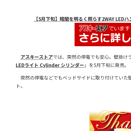
【5月下旬】暗闇を明るく照らす2WAY LEDハンディラ
アスキーストア
では、突然の停電でも安心。壁掛け
LEDライト Cylinder シリンダー
」を5月下旬に発売。
突然の停電などでもベッドサイドに取り付けていた壁
ト。