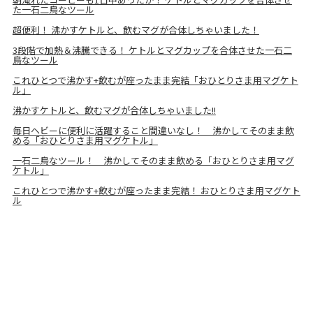
た一石二鳥なツール
超便利！ 沸かすケトルと、飲むマグが合体しちゃいました！
3段階で加熱＆沸騰できる！ ケトルとマグカップを合体させた一石二
鳥なツール
これひとつで沸かす+飲むが座ったまま完結「おひとりさま用マグケト
ル」
沸かすケトルと、飲むマグが合体しちゃいました!!
毎日ヘビーに便利に活躍すること間違いなし！ 沸かしてそのまま飲
める「おひとりさま用マグケトル」
一石二鳥なツール！ 沸かしてそのまま飲める「おひとりさま用マグ
ケトル」
これひとつで沸かす+飲むが座ったまま完結！ おひとりさま用マグケト
ル