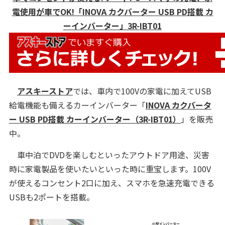
電使用が車でOK!「INOVA カクバーター USB PD搭載 カ
ーインバーター」3R-IBT01
アスキーストア
では、車内で100Vの家電に加えてUSB
給電機能も備えるカーインバーター「
INOVA カクバータ
ー USB PD搭載 カーインバーター（3R-IBT01）
」を販売
中。
車中泊でDVDを楽しむといったアウトドア用途、災害
時に家電製品を使いたいといった時に重宝します。100V
が使えるコンセント2口に加え、スマホを急速充電できる
USBも2ポートを搭載。