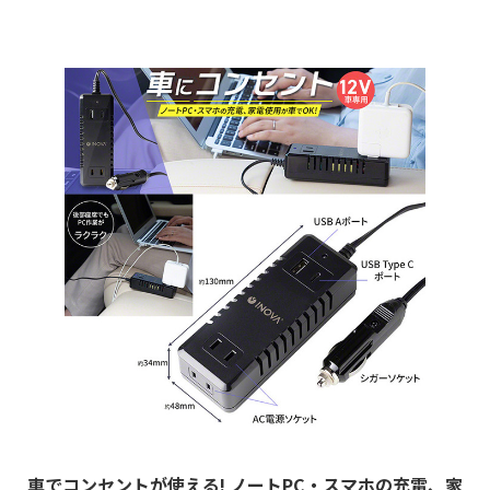
車でコンセントが使える! ノートPC・スマホの充電、家