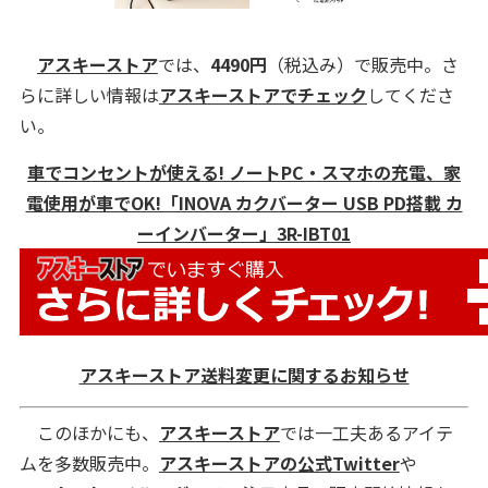
アスキーストア
では、
4490円
（税込み）で販売中。さ
らに詳しい情報は
アスキーストアでチェック
してくださ
い。
車でコンセントが使える! ノートPC・スマホの充電、家
電使用が車でOK!「INOVA カクバーター USB PD搭載 カ
ーインバーター」3R-IBT01
アスキーストア送料変更に関するお知らせ
このほかにも、
アスキーストア
では一工夫あるアイテ
ムを多数販売中。
アスキーストアの公式Twitter
や