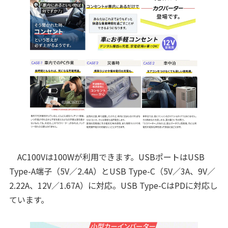
AC100Vは100Wが利用できます。USBポートはUSB
Type-A端子（5V／2.4A）とUSB Type-C（5V／3A、9V／
2.22A、12V／1.67A）に対応。USB Type-CはPDに対応し
ています。