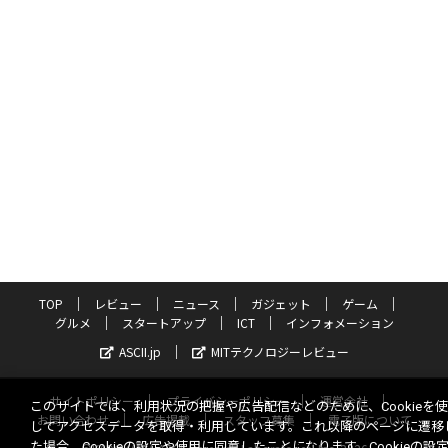
TOP
レビュー
ニュース
ガジェット
ゲーム
グルメ
スタートアップ
ICT
インフォメーション
ASCII.jp
MITテクノロジーレビュー
サイトポリシー
プライバシーポリシー
運営会社
このサイトでは、利用状況の把握や広告配信などのために、Cookieを
お問い合わせ
広告掲載
スタッフ募集
電子版について
してアクセスデータを取得・利用しています。これ以降のページに遷移
た場合、Cookieの設定や使用に同意したことになります。Cookieの設