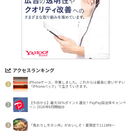
アクセスランキング
iPhoneケース、卒業しました。これからは最高に使いやすい
「iPhoneバック」で生きていきます。
【今日から】最大30％ポイント還元！PayPay自治体キャンペ
ーン 2026年8月開始分
「鬼おろし牛タン丼」がおいしそ！夏限定で1110円～