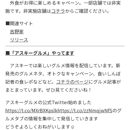
外食がお得に楽しめるキャペーン。一部店舗では非実
施です。非実施店舗は
コチラ
からご確認ください。
■関連サイト
吉野家
リリース
■「アスキーグルメ」やってます
アスキーでは楽しいグルメ情報を配信しています。新
発売のグルメネタ、オトクなキャンペーン、食いしんぼ
記者の食レポなどなど。
コチラのページ
にグルメ記事が
まとまっています。ぜひ見てくださいね！
アスキーグルメの公式Twitter始めました
https://t.co/MXrBXKpslk
https://t.co/zzNmqjwNfS
のグ
ルメタブの情報を集中して発信していきます
どうぞよろしくおねがいします☺️