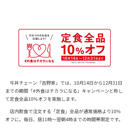
牛丼チェーン「吉野家」では、10月14日から12月31日
までの期間「#外食はチカラになる」キャンペーンと称し
て定食全品10％オフを実施します。
店内飲食で注文する「定食」全品が通常価格より10％
オフに。毎日、昼11時～翌朝4時までの時間帯限定です。