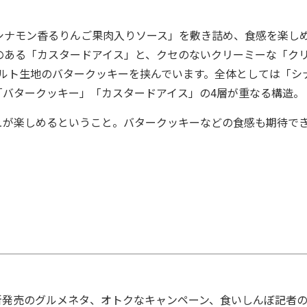
ナモン香るりんご果肉入りソース」を敷き詰め、食感を楽し
のある「カスタードアイス」と、クセのないクリーミーな「ク
ルト生地のバタークッキーを挟んでいます。全体としては「シ
「バタークッキー」「カスタードアイス」の4層が重なる構造。
が楽しめるということ。バタークッキーなどの食感も期待で
発売のグルメネタ、オトクなキャンペーン、食いしんぼ記者