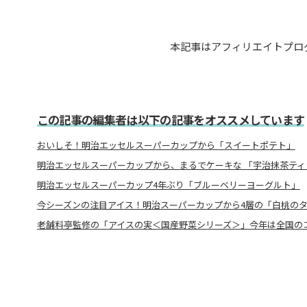
本記事はアフィリエイトプロ
この記事の編集者は以下の記事をオススメしています
おいしそ！明治エッセルスーパーカップから「スイートポテト」
明治エッセルスーパーカップから、まるでケーキな 「宇治抹茶ティ
明治エッセルスーパーカップ4年ぶり「ブルーベリーヨーグルト」
今シーズンの注目アイス！明治スーパーカップから4層の「白桃の
老舗料亭監修の「アイスの実＜国産野菜シリーズ＞」今年は全国の