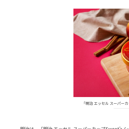
「明治 エッセル スーパーカ
明治は、「明治 エッセル スーパーカップSweet’s 