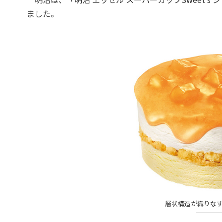
ました。
層状構造が織りな