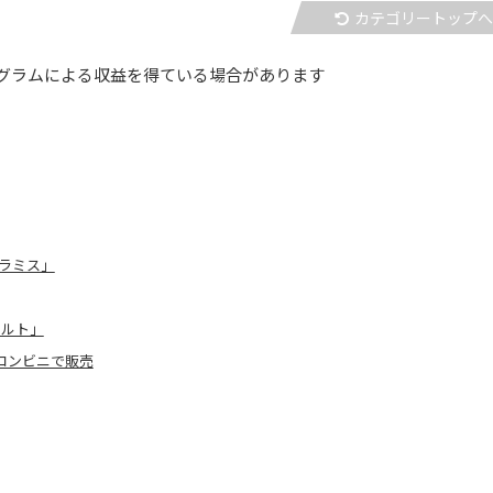
カテゴリートップ
グラムによる収益を得ている場合があります
ラミス」
タルト」
コンビニで販売