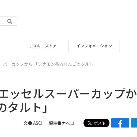
アスキーストア
インフォメーション
ーパーカップから 「シナモン香るりんごのタルト」
治エッセルスーパーカップ
のタルト」
文● ASCII 編集●
ナベコ