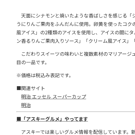
天面にシナモンと焼いたような香ばしさを感じる「シ
うにりんご果肉をふんだんに使用。卵黄を使ったコク
風アイス」の2種類のアイスを使用し、アイスの間にタ
ン香るりんご果肉入りソース」「クリーム風アイス」
こだわりスイーツの味わいと複数素材のマリアージュ
目の一品です。
※価格は税込み表記です。
■関連サイト
明治 エッセル スーパーカップ
明治
■「アスキーグルメ」やってます
アスキーでは楽しいグルメ情報を配信しています。新