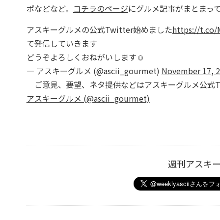
ポなどなど。
コチラのページ
にグルメ記事がまとまっ
アスキーグルメの公式Twitter始めました
https://t.co
て発信していきます
どうぞよろしくおねがいします☺️
— アスキーグルメ (@ascii_gourmet)
November 17, 
ご意見、要望、ネタ提供などはアスキーグルメ公式Twi
アスキーグルメ (@ascii_gourmet)
週刊アスキ