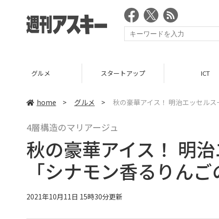
グルメ
スタートアップ
ICT
home
>
グルメ
>
秋の豪華アイス！ 明治エッセルス
4層構造のマリアージュ
秋の豪華アイス！ 明
「シナモン香るりんご
2021年10月11日 15時30分更新