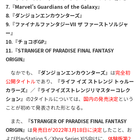
7.『Marvel’s Guardians of the Galaxy』
8.『ダンジョンエンカウンターズ』
9.『ファイナルファンタジーVII ザ ファーストソルジャ
ー』
10.『チョコボGP』
11.『STRANGER OF PARADISE FINAL FANTASY
ORIGIN』
なかでも、
『ダンジョンエンカウンターズ』
は
完全初
公開タイトル
であり、
『ライフ イズ ストレンジ トゥルー
カラーズ』／『ライフイズストレンジリマスターコレク
ション』
の2タイトルについては、
国内の発売決定
という
ことが初めて発表された形となる。
また、
『STRANGER OF PARADISE FINAL FANTASY
ORIGIN』
は
発売日が2022年3月18日に決定
したこと、お
よびPlayStation 5／Xbox Series X|S向けに、
体験版第2