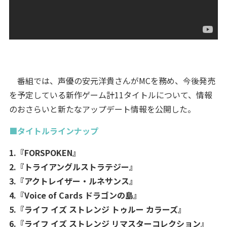
番組では、声優の安元洋貴さんがMCを務め、今後発売
を予定している新作ゲーム計11タイトルについて、情報
のおさらいと新たなアップデート情報を公開した。
■タイトルラインナップ
1.『FORSPOKEN』
2.『トライアングルストラテジー』
3.『アクトレイザー・ルネサンス』
4.『Voice of Cards ドラゴンの島』
5.『ライフ イズ ストレンジ トゥルー カラーズ』
6.『ライフ イズ ストレンジ リマスターコレクション』