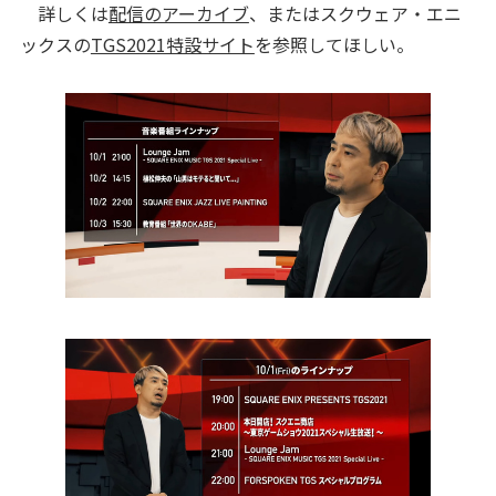
詳しくは
配信のアーカイブ
、またはスクウェア・エニ
ックスの
TGS2021特設サイト
を参照してほしい。