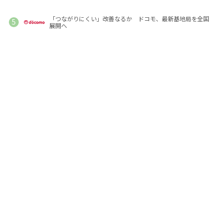
「つながりにくい」改善なるか ドコモ、最新基地局を全国
展開へ