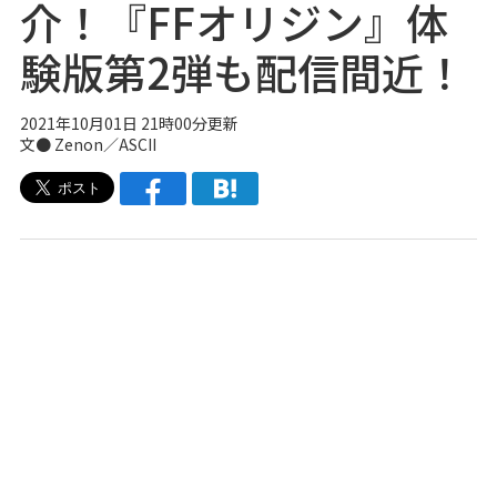
介！『FFオリジン』体
験版第2弾も配信間近！
2021年10月01日 21時00分更新
文● Zenon／ASCII