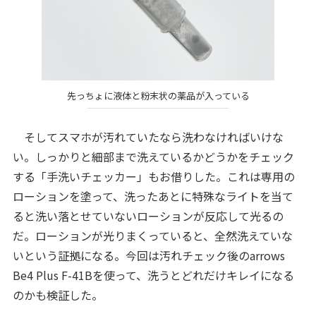
先っちょに液体と粉末状の薬品が入っている
そしてスマホが汚れていたなら洗わなければいけな
い。しっかりと細部まで洗えているかどうかをチェック
する「手洗いチェッカー」もお借りした。これは専用の
ローションを塗って、洗ったあとに特殊なライトを当て
ると洗い落とせていないローションが反応して光るの
だ。ローションが光りまくっていると、全然洗えていな
いという証拠になる。今回は汚れチェック後のarrows
Be4 Plus F-41Bを使って、洗うとどれだけキレイになる
のかも検証した。