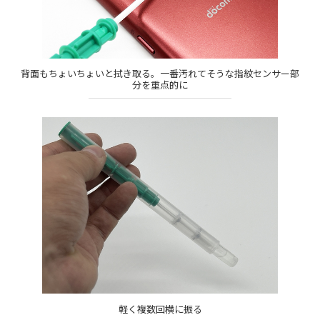
背面もちょいちょいと拭き取る。一番汚れてそうな指紋センサー部
分を重点的に
軽く複数回横に振る