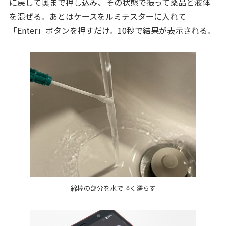
に戻して奥まで押し込み、その状態で振って薬品と液体
を混ぜる。あとはケースをルミテスターに入れて
「Enter」ボタンを押すだけ。10秒で結果が表示される。
綿棒の部分を水で軽く濡らす