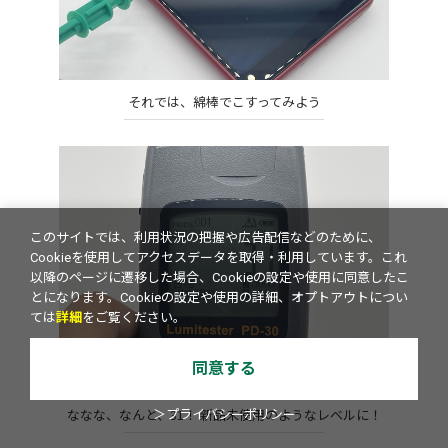
それでは、綿棒でこすってみよう
このサイトでは、利用状況の把握や広告配信などのために、
Cookieを使用してアクセスデータを取得・利用しています。これ
以降のページに遷移した場合、Cookieの設定や使用に同意したこ
とになります。Cookieの設定や使用の詳細、オプトアウトについ
ては
詳細
をご覧ください。
同意する
ななな、なんと、31！ 新品未使用のようなレベルに！
＞プライバシーポリシー