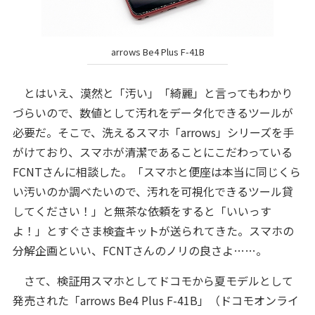
arrows Be4 Plus F-41B
とはいえ、漠然と「汚い」「綺麗」と言ってもわかり
づらいので、数値として汚れをデータ化できるツールが
必要だ。そこで、洗えるスマホ「arrows」シリーズを手
がけており、スマホが清潔であることにこだわっている
FCNTさんに相談した。「スマホと便座は本当に同じくら
い汚いのか調べたいので、汚れを可視化できるツール貸
してください！」と無茶な依頼をすると「いいっす
よ！」とすぐさま検査キットが送られてきた。スマホの
分解企画といい、FCNTさんのノリの良さよ……。
さて、検証用スマホとしてドコモから夏モデルとして
発売された「arrows Be4 Plus F-41B」（ドコモオンライ