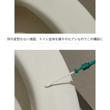
何の変哲もない便座。トイレ全体を撮すのもアレなのでこの構図に