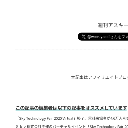
週刊アスキ
本記事はアフィリエイトプロ
この記事の編集者は以下の記事をオススメしています
「Sky Technology Fair 2020 Virtual」終了、累計来場者が4.6万人
Ｓｋｙ株式会社主催のバーチャルイベント「Sky Technology Fair 202