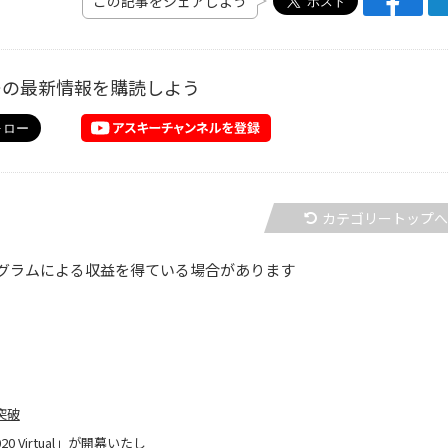
この記事をシェアしよう
ーの最新情報を購読しよう
カテゴリートップ
グラムによる収益を得ている場合があります
を突破
0 Virtual」が開幕いたし