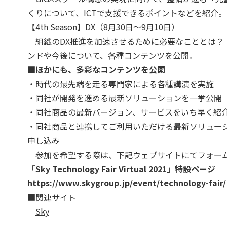
くりについて、ICTで支援できるポイントなどを紹介。
【4th Season】DX（8月30日～9月10日）
組織のDX推進を加速させるために必要なこととは？ 
ンドや今後について、各種コンテンツを公開。
■ほかにも、多彩なコンテンツを公開
・時代の最先端を走る専門家による各種講演を実施
・同社が開発を進める最新ソリューションを一挙公開
・同社商品の最新バージョン、サービスをいち早く紹
・同社商品と連携してご利用いただける最新ソリュー
申し込み
参加を希望する際は、下記ウェブサイトにてフォーム
「Sky Technology Fair Virtual 2021」特設ページ
https://www.skygroup.jp/event/technology-fair/
■関連サイト
Sky