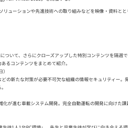
新ソリューションや先進技術への取り組みなどを映像・資料とと
」について、さらにクローズアップした特別コンテンツを隔週で
力あるコンテンツをまとめて紹介。
3日）
どの新たな対策が必要不可欠な組織の情報セキュリティー。
る。
）
複雑化が進む車載システム開発。完全自動運転の開発に向けた課
童生徒1人1台PC環境」。先生と児童生徒が学びに向き合える