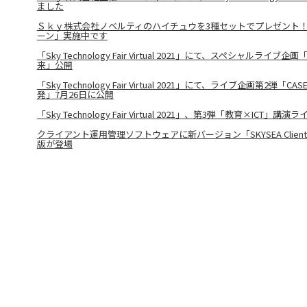
ました
Ｓｋｙ株式会社ノベルティのハイチュウを3種セットでプレゼント！
ーン」実施中です
「Sky Technology Fair Virtual 2021」にて、スペシャルラ
来」公開
「Sky Technology Fair Virtual 2021」にて、ライブ企画第2弾
発」7月26日に公開
「Sky Technology Fair Virtual 2021」、第3弾「教育×ICT」講
クライアント運用管理ソフトウェアに新バージョン「SKYSEA Client Vi
版が登場