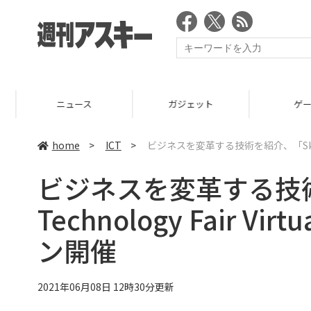
ニュース
ガジェット
ゲーム
home
>
ICT
>
ビジネスを変革する技術を紹介、「Sky Tec
ビジネスを変革する技術
Technology Fair V
ン開催
2021年06月08日 12時30分更新