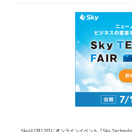
Skyは7月12日にオンラインイベント「Sky Technology 