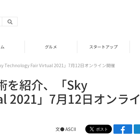
グルメ
スタートアップ
hnology Fair Virtual 2021」7月12日オンライン開催
を紹介、「Sky
irtual 2021」7月12日オンラ
文● ASCII