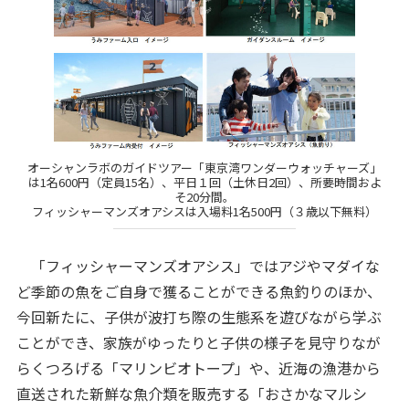
オーシャンラボのガイドツアー「東京湾ワンダーウォッチャーズ」
は1名600円（定員15名）、平日１回（土休日2回）、所要時間およ
そ20分間。
フィッシャーマンズオアシスは入場料1名500円（３歳以下無料）
「フィッシャーマンズオアシス」ではアジやマダイな
ど季節の魚をご自身で獲ることができる魚釣りのほか、
今回新たに、子供が波打ち際の生態系を遊びながら学ぶ
ことができ、家族がゆったりと子供の様子を見守りなが
らくつろげる「マリンビオトープ」や、近海の漁港から
直送された新鮮な魚介類を販売する「おさかなマルシ