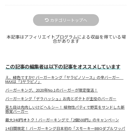
カテゴリートップへ
本記事はアフィリエイトプログラムによる収益を得ている場
合があります
この記事の編集者は以下の記事をオススメしています
え、緑色ですか!? バーガーキング「ヤラピノソース」の辛バーガー
MAXは「3ヤラピノ」
バーガーキング、2020年No.1のバーガーが限定復活！
バーガーキング「デラハッシュ」お肉とポテトが主役のバーガー
見た目は肉肉しいけどヘルシー！ 植物性パティで野菜をサンドした新
感覚バーガー
最大340円オトク！バーガーキングで「2個500円」のキャンペーン
14日間限定！ バーガーキング日本初の「スモーキーBBQダブルワッパ