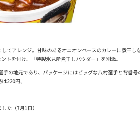
してアレンジ。甘味のあるオニオンベースのカレーに煮干し
セントを付け、「特製氷見産煮干しパウダー」を別添。
選手の地元であり、パッケージにはビッグな八村選手と背番号
は220円。
した（7月1日）