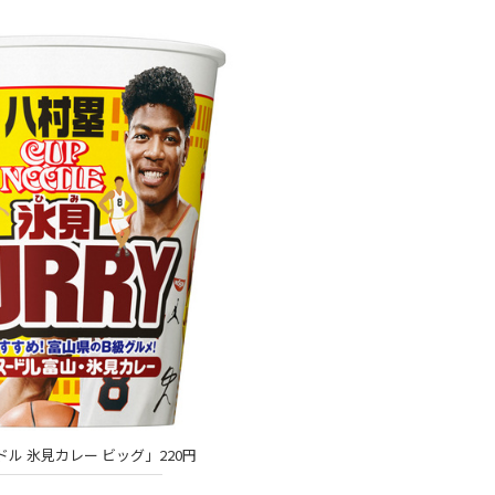
ル 氷見カレー ビッグ」220円