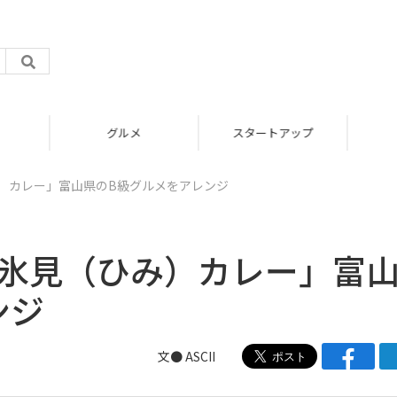
グルメ
スタートアップ
）カレー」富山県のB級グルメをアレンジ
 氷見（ひみ）カレー」富
ンジ
文● ASCII