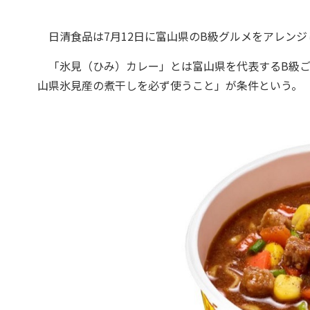
日清食品は7月12日に富山県のB級グルメをアレンジ
「氷見（ひみ）カレー」とは富山県を代表するB級ご
山県氷見産の煮干しを必ず使うこと」が条件という。