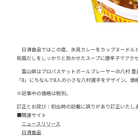
日清食品ではこの度、氷見カレーをカップヌードルと
和風だしをしっかりと効かせたスープに唐辛子でアク
富山県はプロバスケットボールプレーヤーの八村 塁
「8」にちなんで8人の小さな八村選手をデザイン。価格
※記事中の価格は税別。
訂正とお詫び：初出時の記載に誤りがあり訂正いたしま
■関連サイト
ニュースリリース
日清食品