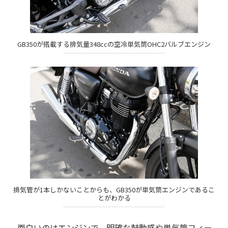
GB350が搭載する排気量348ccの空冷単気筒OHC2バルブエンジン
排気管が1本しかないことからも、GB350が単気筒エンジンであるこ
とがわかる
面白いのはエンジンで、明確な鼓動感や単気筒フィー