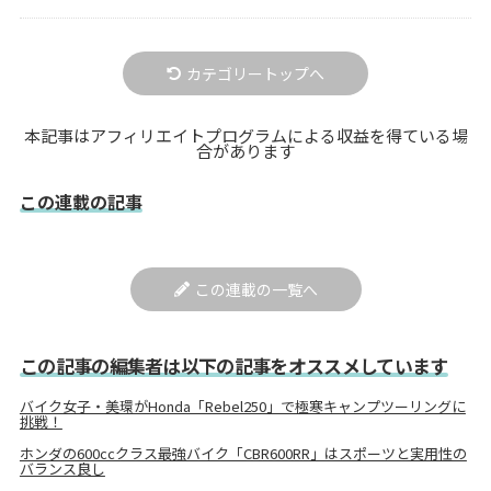
カテゴリートップへ
本記事はアフィリエイトプログラムによる収益を得ている場
合があります
この連載の記事
この連載の一覧へ
この記事の編集者は以下の記事をオススメしています
バイク女子・美環がHonda「Rebel250」で極寒キャンプツーリングに
挑戦！
ホンダの600ccクラス最強バイク「CBR600RR」はスポーツと実用性の
バランス良し