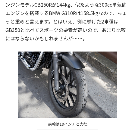
ンジンモデルCB250Rが144kg、似たような300cc単気筒
エンジンを搭載するBMW G310Rは158.5kgなので、ちょ
っと重めと言えます。とはいえ、例に挙げた2車種は
GB350と比べてスポーツの要素が高いので、あまり比較
にはならないかもしれませんが……。
前輪は19インチと大径