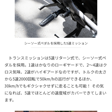
シーソー式ペダルを採用した5速ミッション
トランスミッションは5速リターン式で、シーソー式ペ
ダルを採用。1速はかなりのローギヤードで、2～4速はク
ロス気味、2速がハイギアードなのですが、トルクの太さ
から5速2000回転で50km/hの巡行ができるほか、
30km/hでもギクシャクせずに走ることも可能！ その気
になれば、5速でほとんどの速度域がカバーできてしまい
ます。