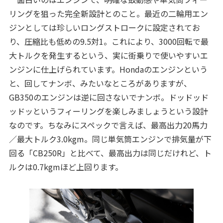
リングを狙った完全新設計とのこと。最近の二輪用エン
ジンとしては珍しいロングストロークに設定されてお
り、圧縮比も低めの9.5対1。これにより、3000回転で最
大トルクを発生するという、実に街乗りで使いやすいエ
ンジンに仕上げられています。Hondaのエンジンという
と、回してナンボ、みたいなところがありますが、
GB350のエンジンは逆に回さないでナンボ。ドッドッド
ッドッというフィーリングを楽しみましょうという設計
なのです。ちなみにスペックで言えば、最高出力20馬力
／最大トルク3.0kgm。同じ単気筒エンジンで排気量が下
回る「CB250R」と比べて、最高出力は同じだけれど、ト
ルクは0.7kgmほど上回ります。