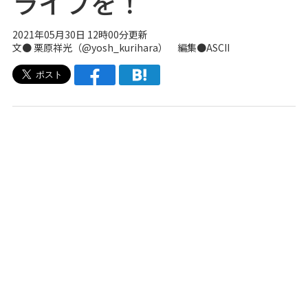
ライフを！
2021年05月30日 12時00分更新
文● 栗原祥光（
@yosh_kurihara
） 編集●ASCII