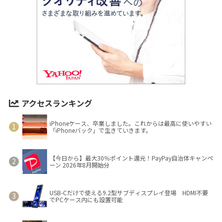
アクセスランキング
iPhoneケース、卒業しました。これからは最高に使いやすい
「iPhoneバック」で生きていきます。
【今日から】最大30％ポイント還元！PayPay自治体キャンペ
ーン 2026年8月開始分
USB-Cだけで使える9.2型サブディスプレイ登場 HDMI不要
でPCケース内にも設置可能