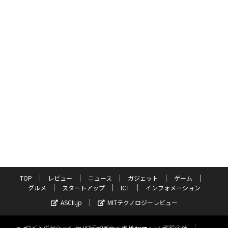
TOP
レビュー
ニュース
ガジェット
ゲーム
グルメ
スタートアップ
ICT
インフォメーション
ASCII.jp
MITテクノロジーレビュー
サイトポリシー
プライバシーポリシー
運営会社