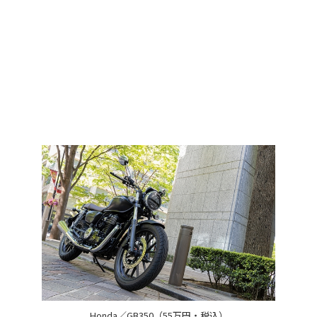
Honda／GB350（55万円・税込）