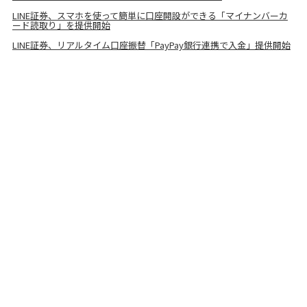
LINE証券、スマホを使って簡単に口座開設ができる「マイナンバーカ
ード読取り」を提供開始
LINE証券、リアルタイム口座振替「PayPay銀行連携で入金」提供開始