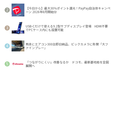
【今日から】最大30％ポイント還元！PayPay自治体キャンペ
ーン 2026年8月開始分
USB-Cだけで使える9.2型サブディスプレイ登場 HDMI不要
でPCケース内にも設置可能
熊本にエアコン300台即日納品、ビックカメラに称賛「大フ
ァインプレー」
「つながりにくい」改善なるか ドコモ、最新基地局を全国
展開へ