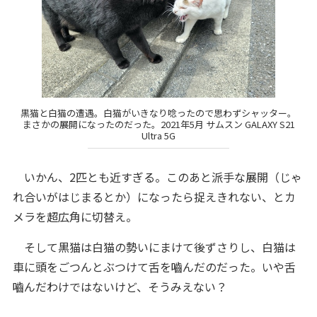
黒猫と白猫の遭遇。白猫がいきなり唸ったので思わずシャッター。
まさかの展開になったのだった。2021年5月 サムスン GALAXY S21
Ultra 5G
いかん、2匹とも近すぎる。このあと派手な展開（じゃ
れ合いがはじまるとか）になったら捉えきれない、とカ
メラを超広角に切替え。
そして黒猫は白猫の勢いにまけて後ずさりし、白猫は
車に頭をごつんとぶつけて舌を嚙んだのだった。いや舌
嚙んだわけではないけど、そうみえない？