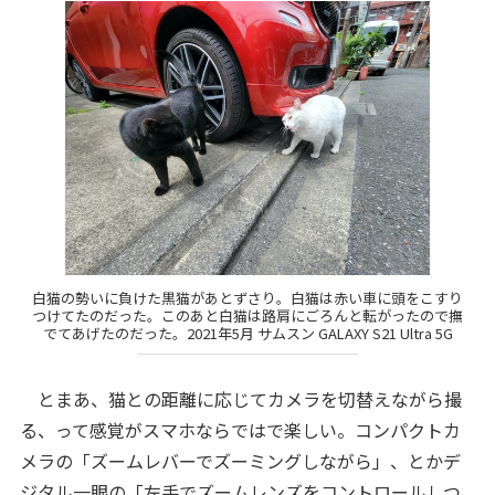
白猫の勢いに負けた黒猫があとずさり。白猫は赤い車に頭をこすり
つけてたのだった。このあと白猫は路肩にごろんと転がったので撫
でてあげたのだった。2021年5月 サムスン GALAXY S21 Ultra 5G
とまあ、猫との距離に応じてカメラを切替えながら撮
る、って感覚がスマホならではで楽しい。コンパクトカ
メラの「ズームレバーでズーミングしながら」、とかデ
ジタル一眼の「左手でズームレンズをコントロールしつ