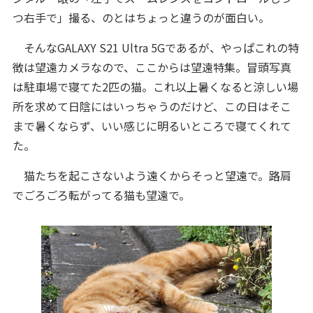
つ右手で」撮る、のとはちょっと違うのが面白い。
そんなGALAXY S21 Ultra 5Gであるが、やっぱこれの特
徴は望遠カメラなので、ここからは望遠特集。冒頭写真
は駐車場で寝てた2匹の猫。これ以上暑くなると涼しい場
所を求めて日陰にはいっちゃうのだけど、この日はそこ
まで暑くならず、いい感じに明るいところで寝てくれて
た。
猫たちを起こさないよう遠くからそっと望遠で。路肩
でごろごろ転がってる猫も望遠で。