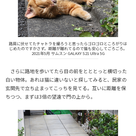
路肩に伏せてたチャトラを撮ろうと思ったらゴロゴロところがりは
じめたのですかさず。距離が離れてるので猫も安心してごろごろ。
2021年5月 サムスン GALAXY S21 Ultra 5G
さらに路地を歩いてたら目の前をとととっと横切った
白い物体。あれは猫に違いないと探してみると、民家の
玄関先で立ち止まってこっちを見てる。互いに距離を保
ちつつ、まずは3倍の望遠で門の上から。