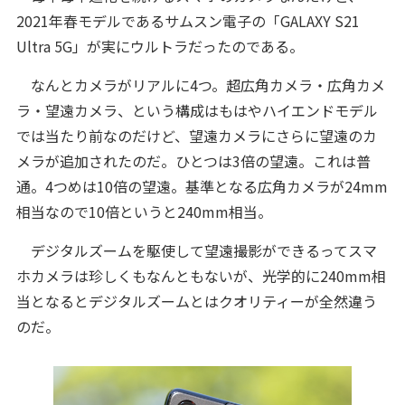
2021年春モデルであるサムスン電子の「GALAXY S21
Ultra 5G」が実にウルトラだったのである。
なんとカメラがリアルに4つ。超広角カメラ・広角カメ
ラ・望遠カメラ、という構成はもはやハイエンドモデル
では当たり前なのだけど、望遠カメラにさらに望遠のカ
メラが追加されたのだ。ひとつは3倍の望遠。これは普
通。4つめは10倍の望遠。基準となる広角カメラが24mm
相当なので10倍というと240mm相当。
デジタルズームを駆使して望遠撮影ができるってスマ
ホカメラは珍しくもなんともないが、光学的に240mm相
当となるとデジタルズームとはクオリティーが全然違う
のだ。