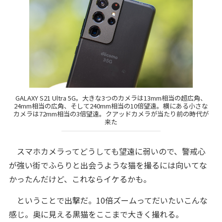
GALAXY S21 Ultra 5G。大きな3つのカメラは13mm相当の超広角、
24mm相当の広角、そして240mm相当の10倍望遠。横にある小さな
カメラは72mm相当の3倍望遠。クアッドカメラが当たり前の時代が
来た
スマホカメラってどうしても望遠に弱いので、警戒心
が強い街でふらりと出会うような猫を撮るには向いてな
かったんだけど、これならイケるかも。
ということで出撃だ。10倍ズームってだいたいこんな
感じ。奥に見える黒猫をここまで大きく撮れる。