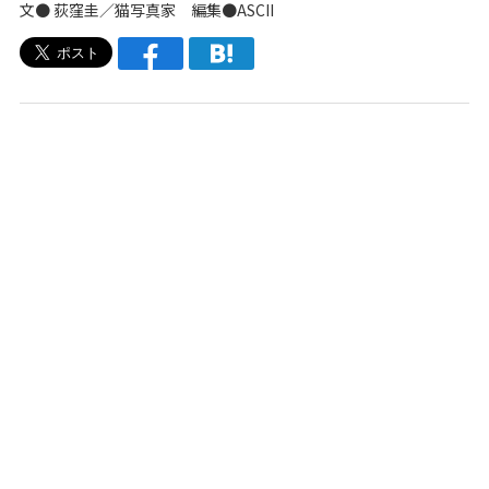
文● 荻窪圭／猫写真家 編集●ASCII