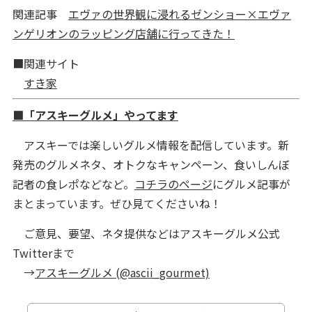
関連記事
エヴァの世界観に浸れるゼンショー×エヴァ
ンゲリオンのラッピング店舗に行ってきた！
■関連サイト
すき家
■「アスキーグルメ」やってます
アスキーでは楽しいグルメ情報を配信しています。新
発売のグルメネタ、オトクなキャンペーン、食いしんぼ
記者の食レポなどなど。
コチラのページ
にグルメ記事が
まとまっています。ぜひ見てくださいね！
ご意見、要望、ネタ提供などはアスキーグルメ公式
Twitterまで
→
アスキーグルメ (@ascii_gourmet)