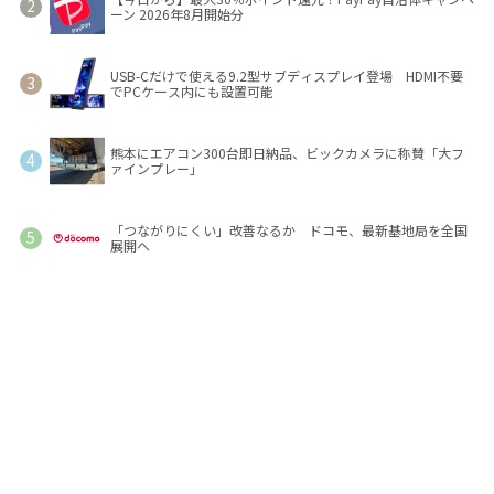
ーン 2026年8月開始分
USB-Cだけで使える9.2型サブディスプレイ登場 HDMI不要
でPCケース内にも設置可能
熊本にエアコン300台即日納品、ビックカメラに称賛「大フ
ァインプレー」
「つながりにくい」改善なるか ドコモ、最新基地局を全国
展開へ