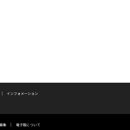
インフォメーション
募集
電子版について