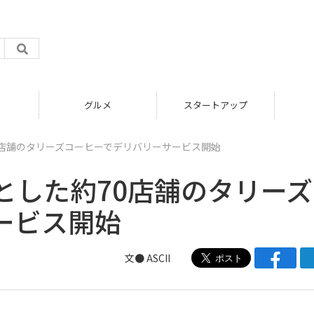
グルメ
スタートアップ
0店舗のタリーズコーヒーでデリバリーサービス開始
とした約70店舗のタリーズ
ービス開始
文● ASCII