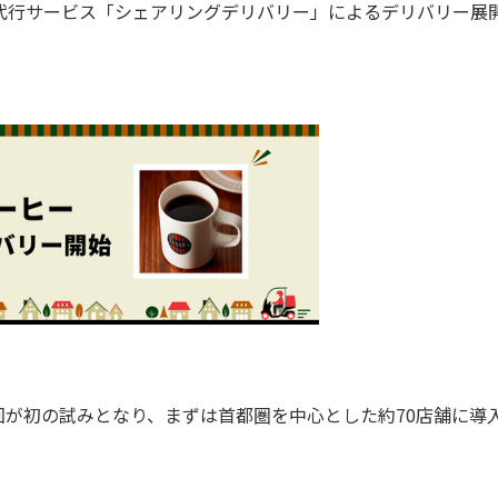
代行サービス「シェアリングデリバリー」によるデリバリー展
が初の試みとなり、まずは首都圏を中心とした約70店舗に導