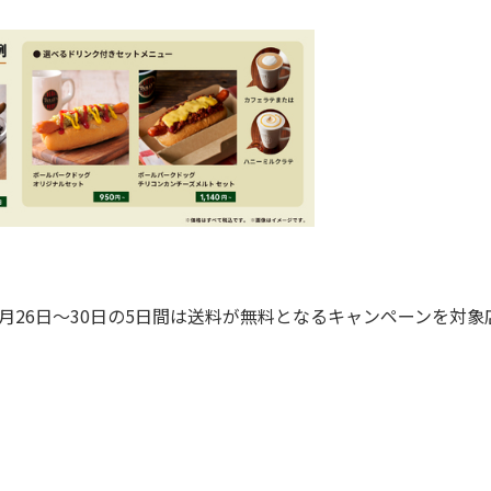
26日～30日の5日間は送料が無料となるキャンペーンを対象