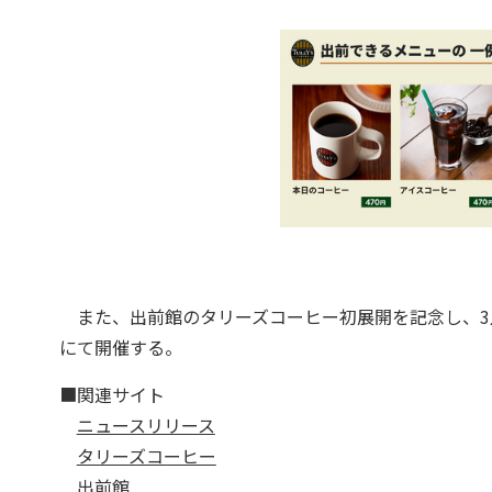
また、出前館のタリーズコーヒー初展開を記念し、3月
にて開催する。
■関連サイト
ニュースリリース
タリーズコーヒー
出前館