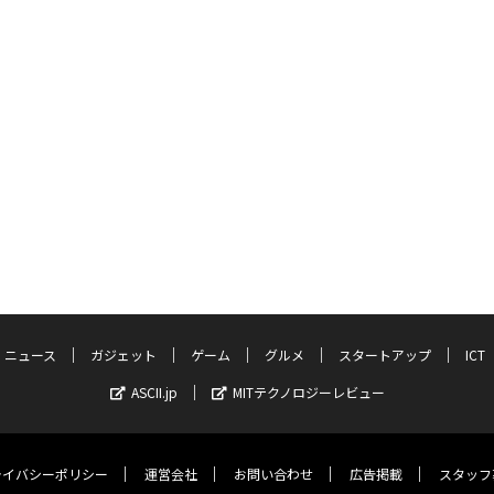
ニュース
ガジェット
ゲーム
グルメ
スタートアップ
ICT
ASCII.jp
MITテクノロジーレビュー
ライバシーポリシー
運営会社
お問い合わせ
広告掲載
スタッフ