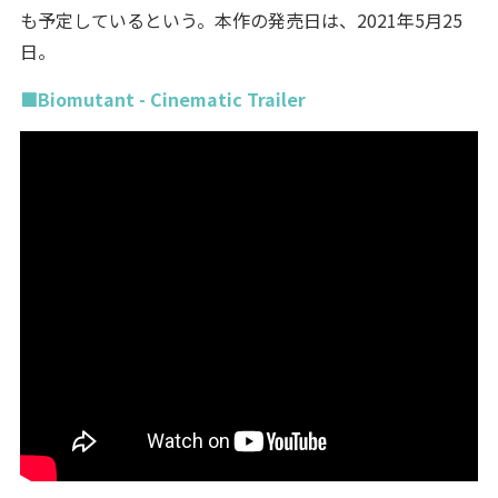
も予定しているという。本作の発売日は、2021年5月25
日。
■Biomutant - Cinematic Trailer