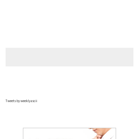
Tweets by weeklyascii