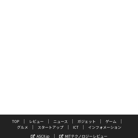
TOP
レビュー
ニュース
ガジェット
ゲーム
グルメ
スタートアップ
ICT
インフォメーション
ASCII.jp
MITテクノロジーレビュー