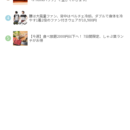
腰は大風量ファン、背中はペルチェ冷却。ダブルで身体を冷
やす1着2役のファン付きウェアが10,980円
【今週】食べ放題2000円以下へ！ 7日間限定、しゃぶ葉ラン
チがお得