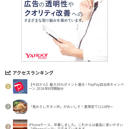
アクセスランキング
【今日から】最大30％ポイント還元！PayPay自治体キャンペ
ーン 2026年8月開始分
「鬼おろし牛タン丼」がおいしそ！夏限定で1110円～
iPhoneケース、卒業しました。これからは最高に使いやすい
「iPhoneバック」で生きていきます。