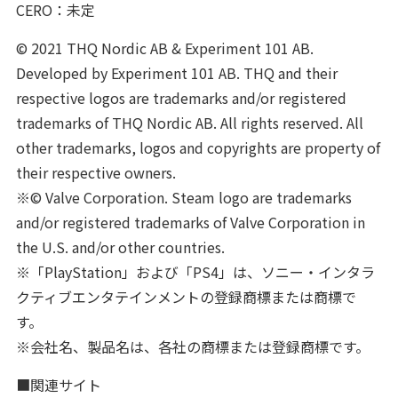
CERO：未定
© 2021 THQ Nordic AB & Experiment 101 AB.
Developed by Experiment 101 AB. THQ and their
respective logos are trademarks and/or registered
trademarks of THQ Nordic AB. All rights reserved. All
other trademarks, logos and copyrights are property of
their respective owners.
※© Valve Corporation. Steam logo are trademarks
and/or registered trademarks of Valve Corporation in
the U.S. and/or other countries.
※「PlayStation」および「PS4」は、ソニー・インタラ
クティブエンタテインメントの登録商標または商標で
す。
※会社名、製品名は、各社の商標または登録商標です。
■関連サイト