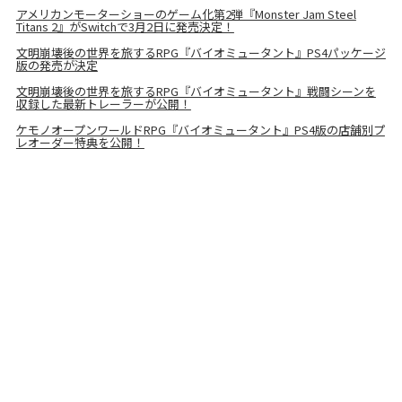
アメリカンモーターショーのゲーム化第2弾『Monster Jam Steel
Titans 2』がSwitchで3月2日に発売決定！
文明崩壊後の世界を旅するRPG『バイオミュータント』PS4パッケージ
版の発売が決定
文明崩壊後の世界を旅するRPG『バイオミュータント』戦闘シーンを
収録した最新トレーラーが公開！
ケモノオープンワールドRPG『バイオミュータント』PS4版の店舗別プ
レオーダー特典を公開！