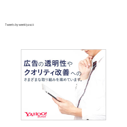
Tweets by weeklyascii