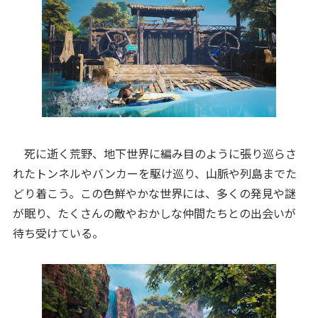
死に逝く荒野、地下世界に編み目のように張り巡らさ
れたトンネルやバンカーを駆け巡り、山脈や列島までた
どり着こう。この色鮮やかな世界には、多くの発見や謎
が眠り、たくさんの敵やおかしな仲間たちとの出会いが
待ち受けている。