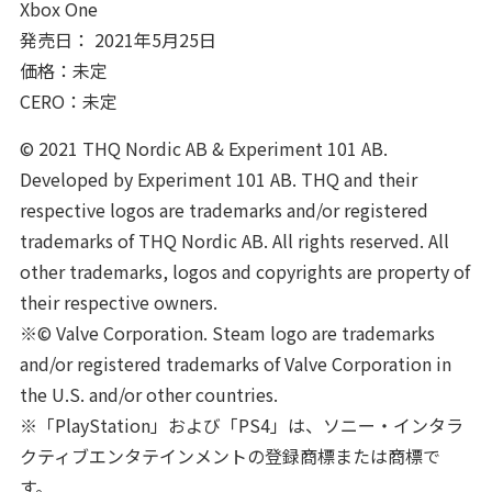
Xbox One
発売日： 2021年5月25日
価格：未定
CERO：未定
© 2021 THQ Nordic AB & Experiment 101 AB.
Developed by Experiment 101 AB. THQ and their
respective logos are trademarks and/or registered
trademarks of THQ Nordic AB. All rights reserved. All
other trademarks, logos and copyrights are property of
their respective owners.
※© Valve Corporation. Steam logo are trademarks
and/or registered trademarks of Valve Corporation in
the U.S. and/or other countries.
※「PlayStation」および「PS4」は、ソニー・インタラ
クティブエンタテインメントの登録商標または商標で
す。