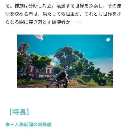
る。種族は分断し対立。混迷する世界を探索し、その運
命を決める者は、果たして救世主か、それとも世界をさ
らなる闇に突き落とす破壊者か……。
【特長】
◆三人称戦闘の新機軸