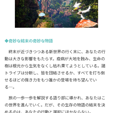
◆奇妙な結末の奇妙な物語
終末が近づきつつある新世界の行く末に、あなたの行
動は大きな影響をもたらす。疫病が大地を蝕み、生命の
樹は根元から生気をなくし枯れ果てようとしている。諸
トライブは分断し、皆を団結させるか、すべてを打ち倒
せるほどの強き力をもつ誰かの登場を待ち望んでい
る…。
旅の一歩一歩を解説する語り部に導かれ、あなたはこ
の世界を進んでいく。だが、その生存の物語の結末を決
めるのは、あなたの行動と選択にほかならない。