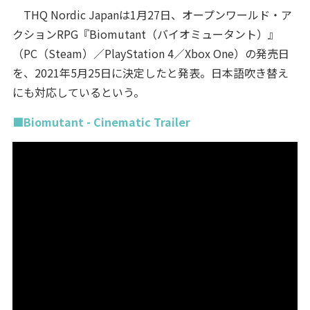
THQ Nordic Japanは1月27日、オープンワールド・ア
クションRPG『Biomutant（バイオミュータント）』
（PC（Steam）／PlayStation 4／Xbox One）の発売日
を、2021年5月25日に決定したと発表。日本語吹き替え
にも対応しているという。
■Biomutant - Cinematic Trailer