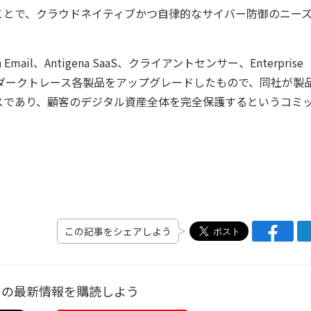
ことで、クラウドネイティブかつ自律的なサイバー防御のニー
ena Email、Antigena SaaS、クライアントセンサー、Enterprise
Systemを含むダークトレース各製品をアップグレードしたもので、同社が
スであり、顧客のデジタル資産全体を完全保護するというコミ
この記事をシェアしよう
ーの最新情報を購読しよう