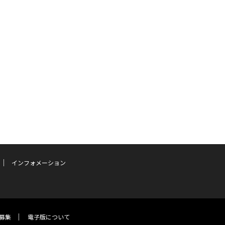
インフォメーション
募集
電子版について