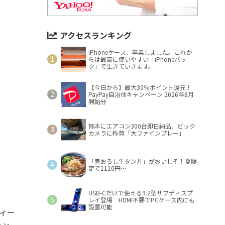
アクセスランキング
iPhoneケース、卒業しました。これか
らは最高に使いやすい「iPhoneバッ
ク」で生きていきます。
【今日から】最大30％ポイント還元！
PayPay自治体キャンペーン 2026年8月
開始分
熊本にエアコン300台即日納品、ビック
カメラに称賛「大ファインプレー」
「鬼おろし牛タン丼」がおいしそ！夏限
定で1110円～
USB-Cだけで使える9.2型サブディスプ
レイ登場 HDMI不要でPCケース内にも
設置可能
ティー