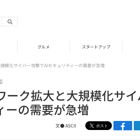
グルメ
スタートアップ
規模化サイバー攻撃でAIセキュリティーの需要が急増
加
ワーク拡大と大規模化サイ
ィーの需要が急増
文● ASCII