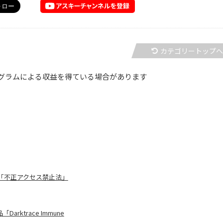
カテゴリートップ
グラムによる収益を得ている場合があります
「不正アクセス禁止法」
trace Immune