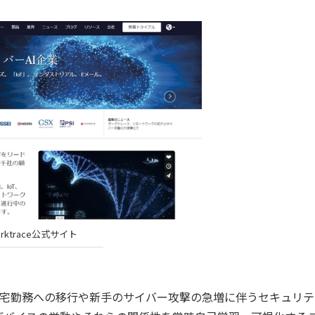
arktrace公式サイト
業が在宅勤務への移行や新手のサイバー攻撃の急増に伴うセキュリ