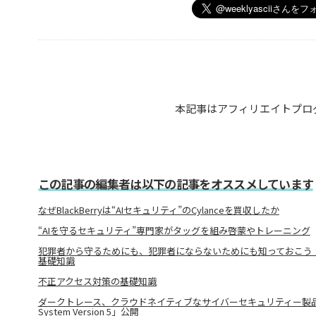
本記事はアフィリエイトプロ
この記事の編集者は以下の記事をオススメしています
なぜBlackBerryは“AIセキュリティ”のCylanceを買収したか
“AIを守るセキュリティ”専門家がタッグを組み啓蒙やトレーニング
犯罪者から守るためにも、犯罪者にならないためにも知っておこう
基礎知識
不正アクセス対策の基礎知識
ダークトレース、クラウドネイティブなサイバーセキュリティー製品「Dark
System Version 5」公開