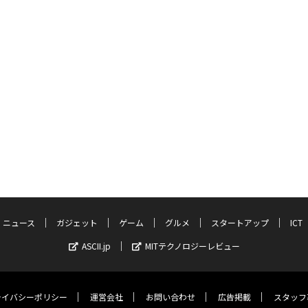
ニュース
ガジェット
ゲーム
グルメ
スタートアップ
ICT
ASCII.jp
MITテクノロジーレビュー
ライバシーポリシー
運営会社
お問い合わせ
広告掲載
スタッフ