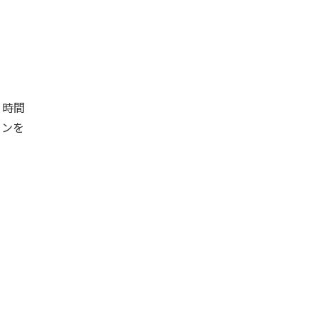
、時間
ロンを