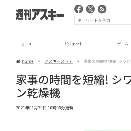
ニュース
ガジェット
ゲーム
home
>
アスキーストア
>
家事の時間を短縮! シワ
家事の時間を短縮! シ
ン乾燥機
2021年01月30日 10時00分更新