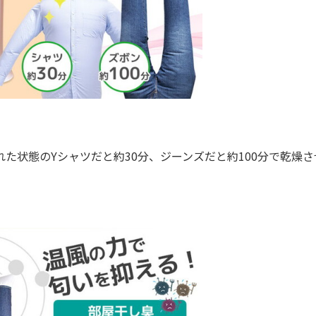
た状態のYシャツだと約30分、ジーンズだと約100分で乾燥さ