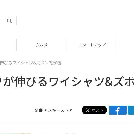
グルメ
スタートアップ
が伸びるワイシャツ&ズボン乾燥機
ワが伸びるワイシャツ&ズ
文●
アスキーストア