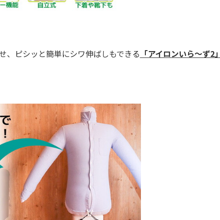
させ、ピシッと簡単にシワ伸ばしもできる
「アイロンいら～ず2