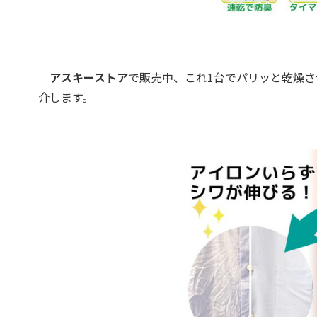
アスキーストア
で販売中、これ1台でパリッと乾燥
介します。