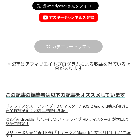
カテゴリートップへ
本記事はアフィリエイトプログラムによる収益を得ている場
合があります
この記事の編集者は以下の記事をオススメしています
『アライアンス・アライブ HDリマスター』iOSとAndroid端末向けに
完全移植決定！2021年初冬に配信!!
iOS／Android版『アライアンス・アライブ HDリマスター』が本日よ
り配信開始！
フリューより完全新作RPG『モナーク／Monark』が10月14日に発売決
定！