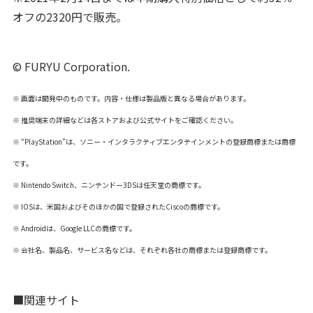
オフの2320円で販売。
© FURYU Corporation.
※ 画面は開発中のものです。内容・仕様は製品版と異なる場合があります。
※ 推奨端末の詳細などは各ストアおよび公式サイトをご確認ください。
※ “PlayStation”は、ソニー・インタラクティブエンタテインメントの登録商標または商標
です。
※ Nintendo Switch、ニンテンドー3DSは任天堂の商標です。
※ IOSは、米国およびそのほかの国で登録されたCiscoの商標です。
※ Androidは、Google LLCの商標です。
※ 会社名、製品名、サービス名などは、それぞれ各社の商標または登録商標です。
■関連サイト