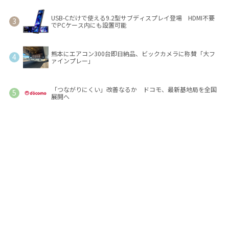
USB-Cだけで使える9.2型サブディスプレイ登場 HDMI不要
でPCケース内にも設置可能
熊本にエアコン300台即日納品、ビックカメラに称賛「大フ
ァインプレー」
「つながりにくい」改善なるか ドコモ、最新基地局を全国
展開へ