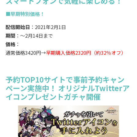
スマートフォンで気軽に楽しめる！
■早期特別価格！
配信開始日
：2021年2月1日
期間
：～2月14日まで
価格
：
通常価格3420円→
早期購入価格2320円（約32％オフ）
予約TOP10サイトで事前予約キャン
ペーン実施中！ オリジナルTwitterア
イコンプレゼントガチャ開催