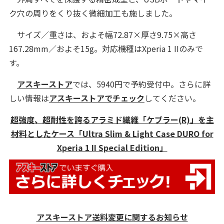
ク穴の周りをくり抜く微細加工も施しました。
サイズ／重さは、およそ幅72.87×厚さ9.75×高さ
167.28mm／およそ15g。対応機種はXperia 1 IIのみで
す。
アスキーストア
では、5940円で予約受付中。さらに詳
しい情報は
アスキーストアでチェック
してください。
超強度、超耐性を誇るアラミド繊維「ケブラー(R)」を主
材料としたケース「Ultra Slim & Light Case DURO for
Xperia 1 II Special Edition」
アスキーストア送料変更に関するお知らせ