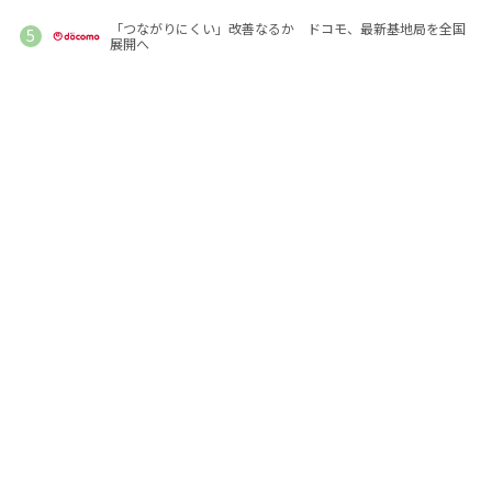
「つながりにくい」改善なるか ドコモ、最新基地局を全国
展開へ