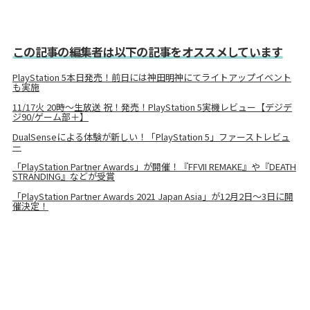
この記事の編集者は以下の記事をオススメしています
PlayStation 5本日発売！前日には神田明神にてライトアップイベント
も実施
11/17火 20時～生放送 祝！発売！PlayStation 5実機レビュー【デジデ
ジ90/ゲーム部＋】
DualSenseによる体験が新しい！「PlayStation 5」ファーストレビュ
ー
「PlayStation Partner Awards」が開催！『FFVII REMAKE』や『DEATH
STRANDING』などが受賞
「PlayStation Partner Awards 2021 Japan Asia」が12月2日～3日に開
催決定！