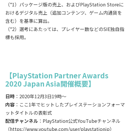
（*1）パッケージ版の売上、およびPlayStation Storeに
おけるデジタル売上（追加コンテンツ、ゲーム内通貨を
含む）を基準に算出。
（*2）選考にあたっては、プレイヤー数などのSIE独自指
標も採用。
【PlayStation Partner Awards
2020 Japan Asia開催概要】
日時
：2020年12月3日19時～
内容
：ここ1年でヒットしたプレイステーションフォーマ
ットタイトルの表彰式
配信チャンネル
：PlayStation公式YouTubeチャンネル
（
https://www.youtube.com/user/playstationjp
）