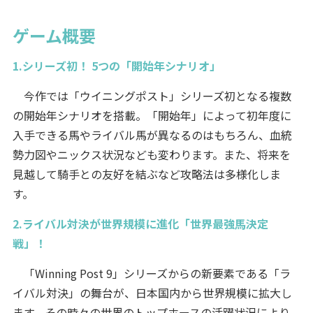
ゲーム概要
1.シリーズ初！ 5つの「開始年シナリオ」
今作では「ウイニングポスト」シリーズ初となる複数
の開始年シナリオを搭載。「開始年」によって初年度に
入手できる馬やライバル馬が異なるのはもちろん、血統
勢力図やニックス状況なども変わります。また、将来を
見越して騎手との友好を結ぶなど攻略法は多様化しま
す。
2.ライバル対決が世界規模に進化「世界最強馬決定
戦」！
「Winning Post 9」シリーズからの新要素である「ラ
イバル対決」の舞台が、日本国内から世界規模に拡大し
ます。その時々の世界のトップホースの活躍状況により、