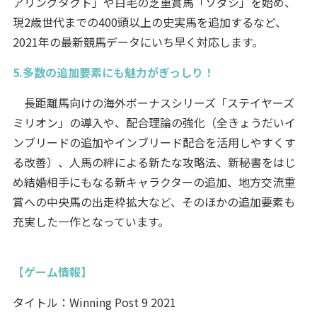
アリングタクト」や白毛の芝重賞馬「ソダシ」を始め、
現2歳世代までの400頭以上の史実馬を追加するなど、
2021年の最新競馬データにいち早く対応します。
5.多数の追加要素にも魅力がぎっしり！
長距離馬向けの海外ボーナスシリーズ「ステイヤーズ
ミリオン」の導入や、配合理論の強化（全きょうだいイ
ンブリードの追加やインブリード配合を活用しやすくす
る改善）、人馬の絆による新たな攻略法、新秘書をはじ
め結婚相手にもなる新キャラクターの追加、地方交流重
賞への中央馬の出走枠拡大など、そのほかの追加要素も
充実した一作となっています。
【ゲーム情報】
タイトル：Winning Post 9 2021