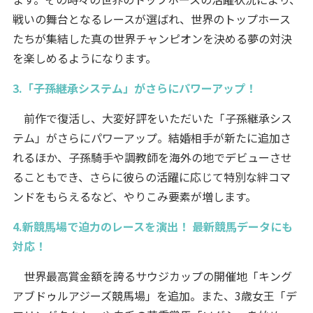
戦いの舞台となるレースが選ばれ、世界のトップホース
たちが集結した真の世界チャンピオンを決める夢の対決
を楽しめるようになります。
3.「子孫継承システム」がさらにパワーアップ！
前作で復活し、大変好評をいただいた「子孫継承シス
テム」がさらにパワーアップ。結婚相手が新たに追加さ
れるほか、子孫騎手や調教師を海外の地でデビューさせ
ることもでき、さらに彼らの活躍に応じて特別な絆コマ
ンドをもらえるなど、やりこみ要素が増します。
4.新競馬場で迫力のレースを演出！ 最新競馬データにも
対応！
世界最高賞金額を誇るサウジカップの開催地「キング
アブドゥルアジーズ競馬場」を追加。また、3歳女王「デ