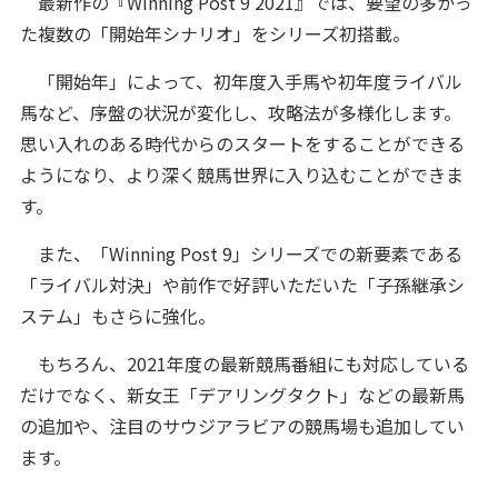
最新作の『Winning Post 9 2021』では、要望の多かっ
た複数の「開始年シナリオ」をシリーズ初搭載。
「開始年」によって、初年度入手馬や初年度ライバル
馬など、序盤の状況が変化し、攻略法が多様化します。
思い入れのある時代からのスタートをすることができる
ようになり、より深く競馬世界に入り込むことができま
す。
また、「Winning Post 9」シリーズでの新要素である
「ライバル対決」や前作で好評いただいた「子孫継承シ
ステム」もさらに強化。
もちろん、2021年度の最新競馬番組にも対応している
だけでなく、新女王「デアリングタクト」などの最新馬
の追加や、注目のサウジアラビアの競馬場も追加してい
ます。