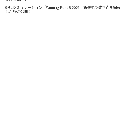
競馬シミュレーション『Winning Post 9 2021』新機能や改善点を網羅
したPVが公開！