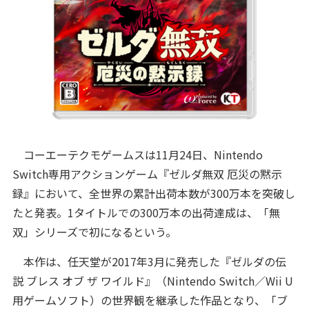
コーエーテクモゲームスは11月24日、Nintendo
Switch専用アクションゲーム『ゼルダ無双 厄災の黙示
録』において、全世界の累計出荷本数が300万本を突破し
たと発表。1タイトルでの300万本の出荷達成は、「無
双」シリーズで初になるという。
本作は、任天堂が2017年3月に発売した『ゼルダの伝
説 ブレス オブ ザ ワイルド』（Nintendo Switch／Wii U
用ゲームソフト）の世界観を継承した作品となり、「ブ