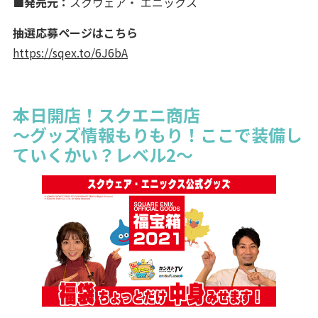
■発売元：
スクウェア・ エニックス
抽選応募ページはこちら
https://sqex.to/6J6bA
本日開店！スクエニ商店
～グッズ情報もりもり！ここで装備し
ていくかい？レベル2～