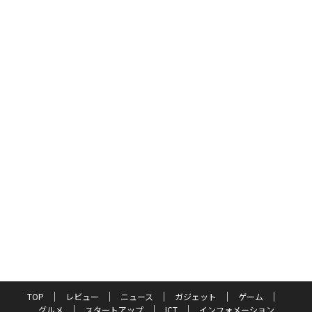
TOP
レビュー
ニュース
ガジェット
ゲーム
グルメ
スタートアップ
ICT
インフォメーション