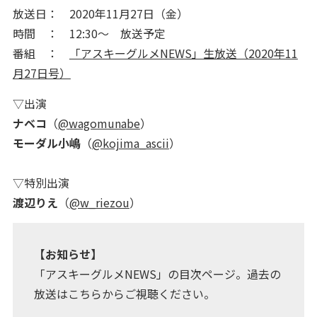
放送日： 2020年11月27日（金）
時間 ： 12:30～ 放送予定
番組 ：
「アスキーグルメNEWS」生放送（2020年11
月27日号）
▽出演
ナベコ
（
@wagomunabe
）
モーダル小嶋
（
@kojima_ascii
）
▽特別出演
渡辺りえ
（
@w_riezou
）
【お知らせ】
「アスキーグルメNEWS」の目次ページ。過去の
放送はこちらからご視聴ください。