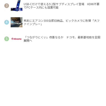
USB-Cだけで使える9.2型サブディスプレイ登場 HDMI不要
でPCケース内にも設置可能
熊本にエアコン300台即日納品、ビックカメラに称賛「大フ
ァインプレー」
「つながりにくい」改善なるか ドコモ、最新基地局を全国
展開へ