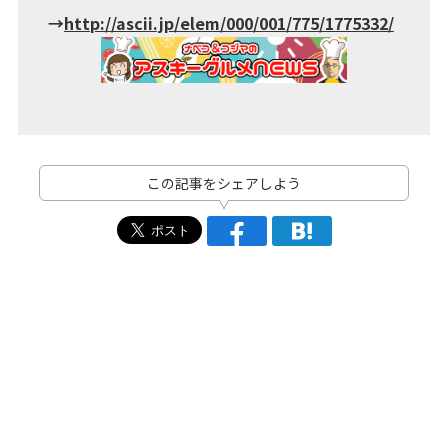
→
http://ascii.jp/elem/000/001/775/1775332/
この記事をシェアしよう