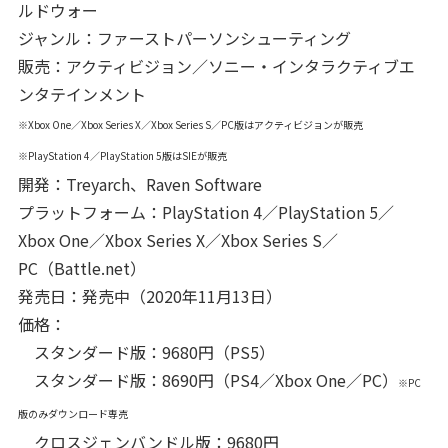
ルドウォー
ジャンル：ファーストパーソンシューティング
販売：アクティビジョン／ソニー・インタラクティブエ
ンタテインメント
※Xbox One／Xbox Series X／Xbox Series S／PC版はアクティビジョンが販売
※PlayStation 4／PlayStation 5版はSIEが販売
開発：Treyarch、Raven Software
プラットフォーム：PlayStation 4／PlayStation 5／
Xbox One／Xbox Series X／Xbox Series S／
PC（Battle.net）
発売日：発売中（2020年11月13日）
価格：
スタンダード版：9680円（PS5）
スタンダード版：8690円（PS4／Xbox One／PC）
※PC
版のみダウンロード専売
クロスジェンバンドル版：9680円