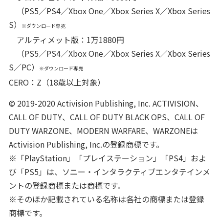
（PS5／PS4／Xbox One／Xbox Series X／Xbox Series
S）
※ダウンロード専売
アルティメット版：1万1880円
（PS5／PS4／Xbox One／Xbox Series X／Xbox Series
S／PC）
※ダウンロード専売
CERO：Z（18歳以上対象）
© 2019-2020 Activision Publishing, Inc. ACTIVISION、
CALL OF DUTY、CALL OF DUTY BLACK OPS、CALL OF
DUTY WARZONE、MODERN WARFARE、WARZONEは
Activision Publishing, Inc.の登録商標です。
※「PlayStation」「プレイステーション」「PS4」およ
び「PS5」は、ソニー・インタラクティブエンタテインメ
ントの登録商標または商標です。
※そのほか記載されている名称は各社の商標または登録
商標です。