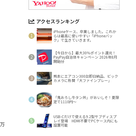
アクセスランキング
iPhoneケース、卒業しました。これか
らは最高に使いやすい「iPhoneバッ
ク」で生きていきます。
【今日から】最大30％ポイント還元！
PayPay自治体キャンペーン 2026年8月
開始分
熊本にエアコン300台即日納品、ビック
カメラに称賛「大ファインプレー」
「鬼おろし牛タン丼」がおいしそ！夏限
定で1110円～
USB-Cだけで使える9.2型サブディスプ
レイ登場 HDMI不要でPCケース内にも
1万
設置可能