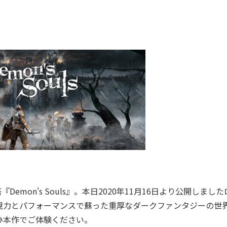
on's Souls』。本日2020年11月16日より公開しました
現力とパフォーマンスで蘇った重厚なダークファンタジーの世
ひ本作でご体験ください。