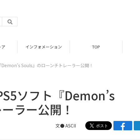
トア
インフォメーション
TOP
emon’s Souls』のローンチトレーラー公開！
5ソフト『Demon’s
トレーラー公開！
文● ASCII