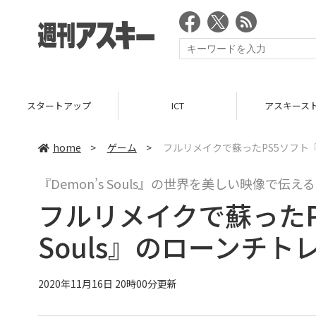
スタートアップ
ICT
アスキース
home
>
ゲーム
>
フルリメイクで蘇ったPS5ソフト『D
『Demon’s Souls』の世界を美しい映像で伝える
フルリメイクで蘇ったPS
Souls』のローンチ
2020年11月16日 20時00分更新