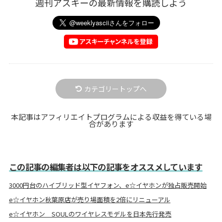
週刊アスキーの最新情報を購読しよう
カテゴリートップへ
本記事はアフィリエイトプログラムによる収益を得ている場
合があります
この記事の編集者は以下の記事をオススメしています
3000円台のハイブリッド型イヤフォン、e☆イヤホンが独占販売開始
e☆イヤホン秋葉原店が売り場面積を2倍にリニューアル
e☆イヤホン SOULのワイヤレスモデルを日本先行発売