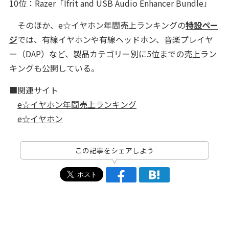
10位：Razer「Ifrit and USB Audio Enhancer Bundle」
そのほか、e☆イヤホン年間売上ランキングの
特設ペー
ジ
では、有線イヤホンや有線ヘッドホン、音楽プレイヤ
ー（DAP）など、製品カテゴリー別に5位までの売上ラン
キングも公開している。
■関連サイト
e☆イヤホン年間売上ランキング
e☆イヤホン
この記事をシェアしよう