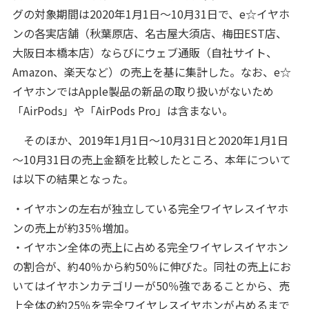
グの対象期間は2020年1月1日～10月31日で、e☆イヤホ
ンの各実店舗（秋葉原店、名古屋大須店、梅田EST店、
大阪日本橋本店）ならびにウェブ通販（自社サイト、
Amazon、楽天など）の売上を基に集計した。なお、e☆
イヤホンではApple製品の新品の取り扱いがないため
「AirPods」や「AirPods Pro」は含まない。
そのほか、2019年1月1日～10月31日と2020年1月1日
～10月31日の売上金額を比較したところ、本年について
は以下の結果となった。
・イヤホンの左右が独立している完全ワイヤレスイヤホ
ンの売上が約35％増加。
・イヤホン全体の売上に占める完全ワイヤレスイヤホン
の割合が、約40％から約50％に伸びた。同社の売上にお
いてはイヤホンカテゴリーが50％強であることから、売
上全体の約25％を完全ワイヤレスイヤホンが占めるまで