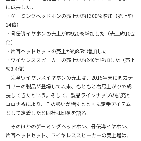
に成長した。
・ゲーミングヘッドホンの売上が約1300％増加（売上約
14倍）
・骨伝導イヤホンの売上が約920％増加した（売上約10.2
倍）
・片耳ヘッドセットの売上が約85％増加した
・ワイヤレススピーカーの売上が約240％増加した（売上
約3.4倍）
完全ワイヤレスイヤホンの売上は、2015年末に同カテ
ゴリーの製品が登場して以来、もともと右肩上がりで成
長してきたという。そして、製品ラインナップの拡充と
コロナ禍により、その勢いが増すとともに定番アイテム
として定着したと同社は印象を語る。
そのほかのゲーミングヘッドホン、骨伝導イヤホン、
片耳ヘッドセット、ワイヤレススピーカーの売上増は、