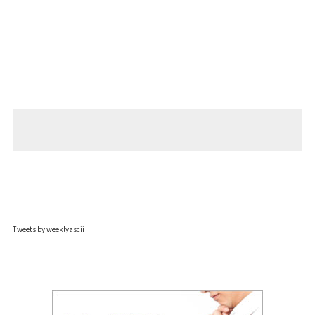
Tweets by weeklyascii