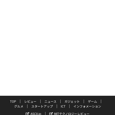
TOP
レビュー
ニュース
ガジェット
ゲーム
グルメ
スタートアップ
ICT
インフォメーション
ASCII.jp
MITテクノロジーレビュー