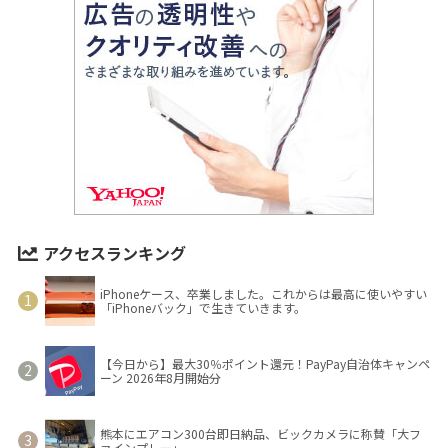
アクセスランキング
iPhoneケース、卒業しました。これからは最高に使いやすい
「iPhoneバック」で生きていきます。
【今日から】最大30％ポイント還元！PayPay自治体キャンペ
ーン 2026年8月開始分
熊本にエアコン300台即日納品、ビックカメラに称賛「大フ
ァインプレー」