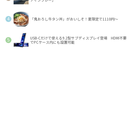
「鬼おろし牛タン丼」がおいしそ！夏限定で1110円～
USB-Cだけで使える9.2型サブディスプレイ登場 HDMI不要
でPCケース内にも設置可能