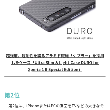
超強度、超耐性を誇るアラミド繊維「ケブラー」を採用
したケース「Ultra Slim & Light Case DURO for
Xperia 1 II Special Edition」
第2位
第2位は、iPhoneまたはPCの画面をTVなどの大きなモ