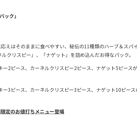
円パック」
応えはそのままに食べやすい、秘伝の11種類のハーブ＆スパ
ネルクリスピー」、「ナゲット」を詰め込んだお得なパック。
キー2ピース、カーネルクリスピー2ピース、ナゲット5ピース
キー3ピース、カーネルクリスピー3ピース、ナゲット10ピース
週間限定のお値打ちメニュー登場