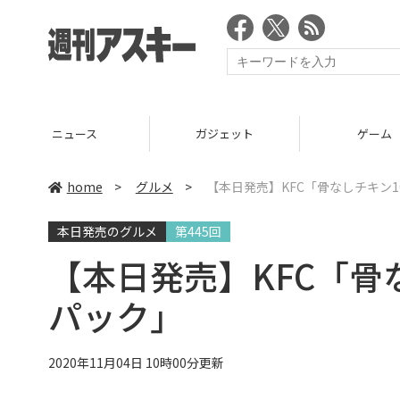
ニュース
ガジェット
ゲーム
home
>
グルメ
>
【本日発売】KFC「骨なしチキン10
本日発売のグルメ
第445回
【本日発売】KFC「骨な
パック」
2020年11月04日 10時00分更新