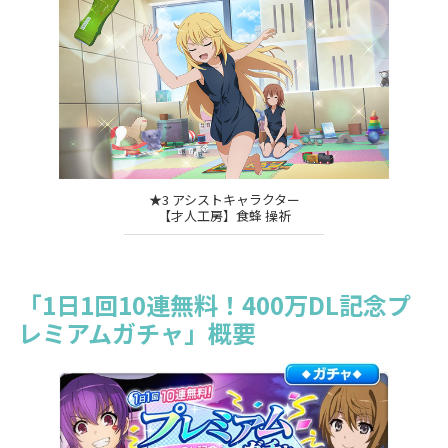
★3 アシストキャラクター
【才人工房】食蜂 操祈
「1日1回10連無料！400万DL記念プ
レミアムガチャ」概要