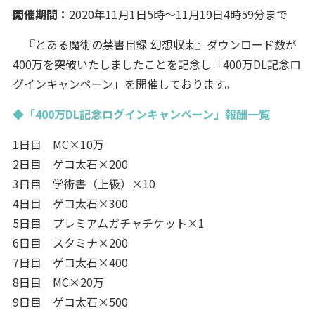
開催期間：
2020年11月1日5時～11月19日4時59分まで
『とある魔術の禁書目録 幻想収束』ダウンロード数が
400万を突破いたしましたことを記念し「400万DL記念ロ
グインキャンペーン」を開催しております。
◆「400万DL記念ログインキャンペーン」報酬一覧
1日目 MC×10万
2日目 ゲコ太石×200
3日目 学術書（上級）×10
4日目 ゲコ太石×300
5日目 プレミアムガチャチケット×1
6日目 スタミナ×200
7日目 ゲコ太石×400
8日目 MC×20万
9日目 ゲコ太石×500