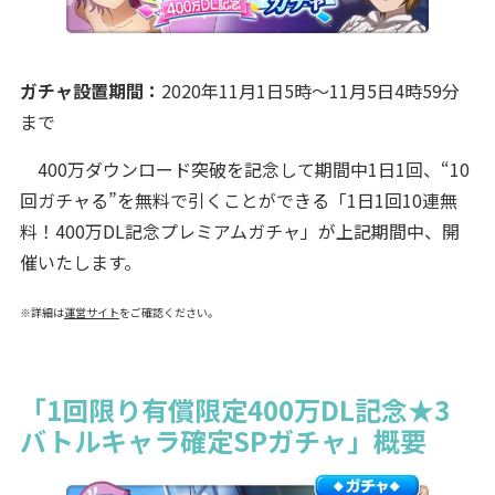
ガチャ設置期間：
2020年11月1日5時～11月5日4時59分
まで
400万ダウンロード突破を記念して期間中1日1回、“10
回ガチャる”を無料で引くことができる「1日1回10連無
料！400万DL記念プレミアムガチャ」が上記期間中、開
催いたします。
※詳細は
運営サイト
をご確認ください。
「1回限り有償限定400万DL記念★3
バトルキャラ確定SPガチャ」概要