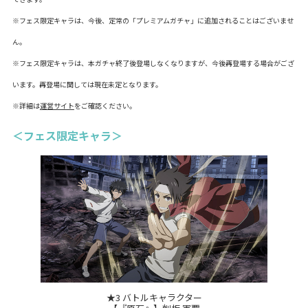
※フェス限定キャラは、今後、定常の「プレミアムガチャ」に追加されることはございませ
ん。
※フェス限定キャラは、本ガチャ終了後登場しなくなりますが、今後再登場する場合がござ
います。再登場に関しては現在未定となります。
※詳細は
運営サイト
をご確認ください。
＜フェス限定キャラ＞
★3 バトルキャラクター