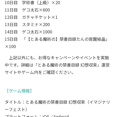
10日目 学術書（上級）×20
11日目 ゲコ太石×600
12日目 ガチャチケット×1
13日目 スタミナ×200
14日目 ゲコ太石×1000
15日目 「【とある魔術の】禁書目録たんの覚醒結晶」
×100
上記以外にも、お得なキャンペーンやイベントを実施
中です。詳細は「とある魔術の禁書目録 幻想収束」運営
サイトやゲーム内をご確認ください。
【ゲーム情報】
タイトル：とある魔術の禁書目録 幻想収束（イマジナリ
ーフェスト）
プラットフォーム：iOS／Android