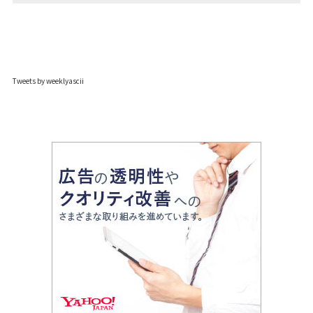
Tweets by weeklyascii