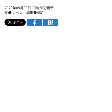
2020年09月03日 10時30分更新
文●
ナベコ
編集●ASCII