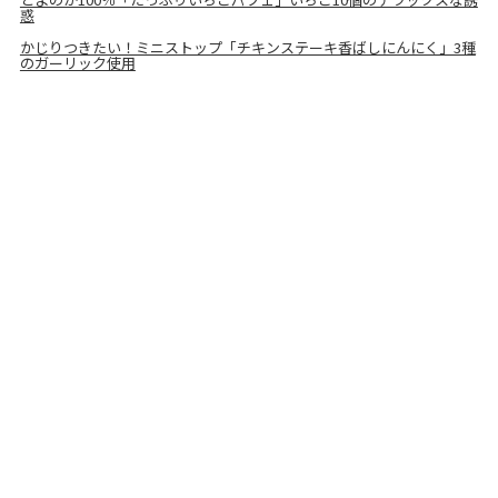
惑
かじりつきたい！ミニストップ「チキンステーキ香ばしにんにく」3種
のガーリック使用