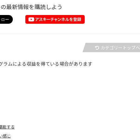
ーの最新情報を購読しよう
カテゴリートップ
グラムによる収益を得ている場合があります
堪能する
い感じ