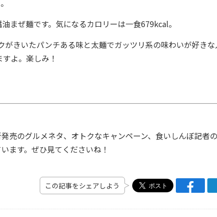
円。
ぜ麺です。気になるカロリーは一食679kcal。
クがきいたパンチある味と太麺でガッツリ系の味わいが好きな
ますよ。楽しみ！
発売のグルメネタ、オトクなキャンペーン、食いしんぼ記者
ています。ぜひ見てくださいね！
この記事をシェアしよう