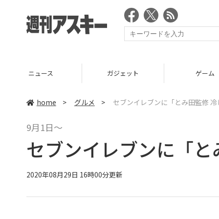
ニュース
ガジェット
ゲーム
home
>
グルメ
>
セブンイレブンに「とみ田監修 冷
9月1日～
セブンイレブンに「と
2020年08月29日 16時00分更新