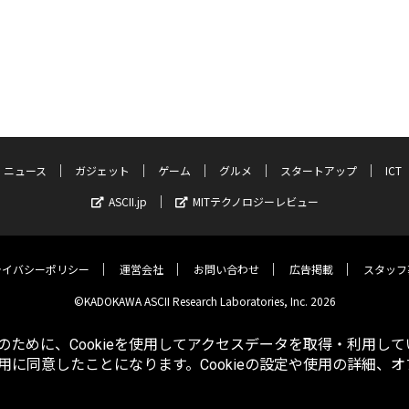
ニュース
ガジェット
ゲーム
グルメ
スタートアップ
ICT
ASCII.jp
MITテクノロジーレビュー
ライバシーポリシー
運営会社
お問い合わせ
広告掲載
スタッフ
©KADOKAWA ASCII Research Laboratories, Inc. 2026
ために、Cookieを使用してアクセスデータを取得・利用して
使用に同意したことになります。Cookieの設定や使用の詳細、