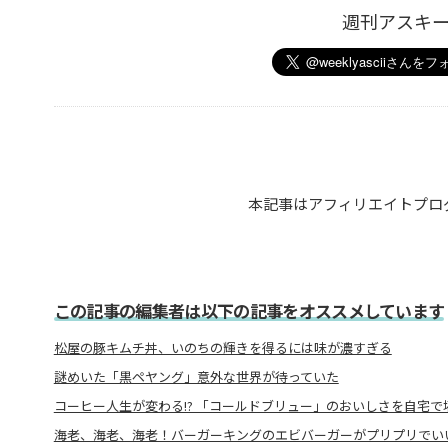
週刊アスキ
本記事はアフィリエイトプロ
この記事の編集者は以下の記事をオススメしています
松屋の豚キムチ丼、いのちの輝きを得るには味が濃すぎる
謎めいた「黒ペヤング」意外な世界が待っていた
コーヒー人生が変わる!? 「コールドブリュー」のおいしさを自宅で
海老、海老、海老！バーガーキングのエビバーガーがプリプリでい