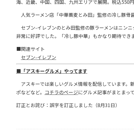
海、近畿、中国、四国、九州エリアで展開。税込550
人気ラーメン店「中華蕎麦とみ田」監修の冷し豚骨醤油ま
セブン-イレブンのとみ田監修の豚ラーメンはニンニ
非常に好評でした。「冷し豚中華」もかなり期待でき
■関連サイト
セブン-イレブン
■「アスキーグルメ」やってます
アスキーでは楽しいグルメ情報を配信しています。新
ポなどなど。
コチラのページ
にグルメ記事がまとまっ
訂正とお詫び：誤字を訂正しました（8月31日）