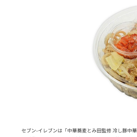
セブン-イレブンは「中華蕎麦とみ田監修 冷し豚中華