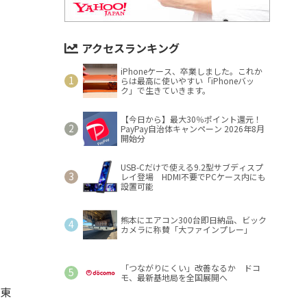
アクセスランキング
iPhoneケース、卒業しました。これか
らは最高に使いやすい「iPhoneバッ
ク」で生きていきます。
【今日から】最大30％ポイント還元！
PayPay自治体キャンペーン 2026年8月
開始分
USB-Cだけで使える9.2型サブディスプ
レイ登場 HDMI不要でPCケース内にも
設置可能
熊本にエアコン300台即日納品、ビック
カメラに称賛「大ファインプレー」
「つながりにくい」改善なるか ドコ
モ、最新基地局を全国展開へ
、東