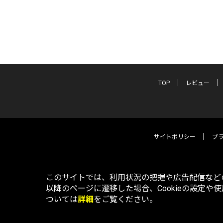
TOP
レビュー
サイトポリシー
プ
このサイトでは、利用状況の把握や広告配信などの
以降のページに遷移した場合、Cookieの設定や
ついては
詳細
をご覧ください。