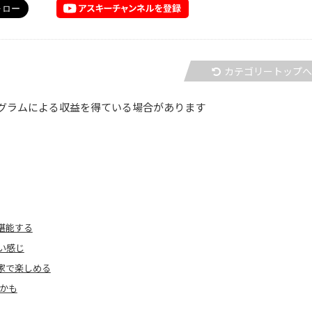
カテゴリートップ
グラムによる収益を得ている場合があります
堪能する
い感じ
家で楽しめる
かも