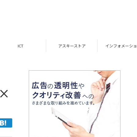
ICT
アスキーストア
インフォメーション
×