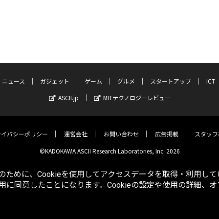
ニュース
ガジェット
ゲーム
グルメ
スタートアップ
ICT
ASCII.jp
MITテクノロジーレビュー
ライバシーポリシー
運営会社
お問い合わせ
広告掲載
スタッフ
©KADOKAWA ASCII Research Laboratories, Inc. 2026
ために、Cookieを使用してアクセスデータを取得・利用して
使用に同意したことになります。Cookieの設定や使用の詳細、