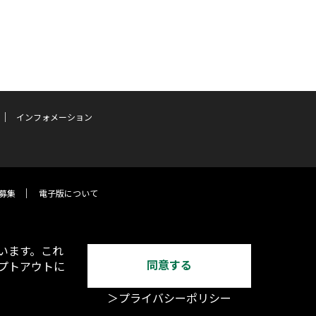
インフォメーション
募集
電子版について
います。これ
同意する
オプトアウトに
＞プライバシーポリシー