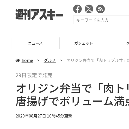
ニュース
ガジェット
ゲーム
home
>
グルメ
>
オリジン弁当で「肉トリプル丼」
29日限定で発売
オリジン弁当で「肉ト
唐揚げでボリューム満
2020年08月27日 10時45分更新