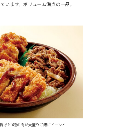
っています。ボリューム満点の一品。
揚げと3種の肉が大盛りご飯にドーンと