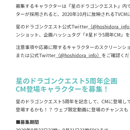
募集するキャラクターは『星のドラゴンクエスト』内
ターが採用されると、2020年10月に放映されるTVC
星のドラゴンクエスト公式Twitter
（@hoshidora_inf
ンショット、企画ハッシュタグ「#星ドラ5周年CM」
注意事項や応募に際するキャラクターのスクリーンシ
または公式Twitter
（@hoshidora_info）
をご確認くだ
星のドラゴンクエスト5周年企画
CM登場キャラクターを募集！
星のドラゴンクエスト5周年を記念して、CMに登場し
登場するかも！？ ウェブ限定動画に登場のチャンスも
■募集期間