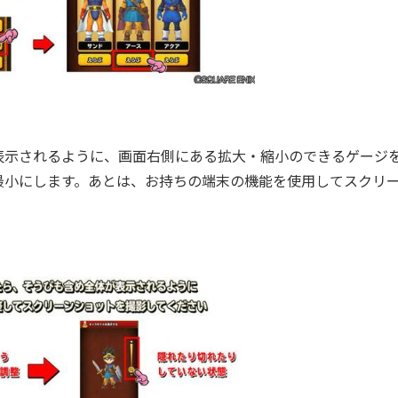
表示されるように、画面右側にある拡大・縮小のできるゲージ
最小にします。あとは、お持ちの端末の機能を使用してスクリ