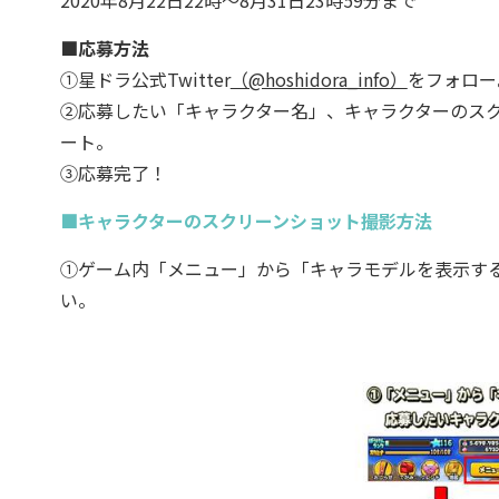
2020年8月22日22時～8月31日23時59分まで
■応募方法
①星ドラ公式Twitter
（@hoshidora_info）
をフォロー
②応募したい「キャラクター名」、キャラクターのスク
ート。
③応募完了！
■キャラクターのスクリーンショット撮影方法
①ゲーム内「メニュー」から「キャラモデルを表示す
い。