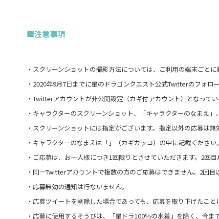
■注意事項
・スクリーンショットの撮影方法については、ご利用の端末ごとに
・2020年9月7日までに星のドラゴンクエスト公式Twitterの
・Twitterアカウントが非公開設定（カギ付アカウント）となっ
・キャラクターのスクリーンショット、「キャラクターのなまえ」
・スクリーンショットには指定がございます。指定以外の応募は無
・キャラクターのなまえは「」（カギカッコ）の中に記載ください
・ご応募は、お一人様につき1回限りとさせていただきます。2回目
・同一Twitterアカウントで複数の方のご応募はできません。2回
・応募無効の通知は行ないません。
・応募ツイートを削除した場合であっても、応募を取り下げたこと
・応募に使用するそうびは、「星ドラ100％の水着」を除く、今ま