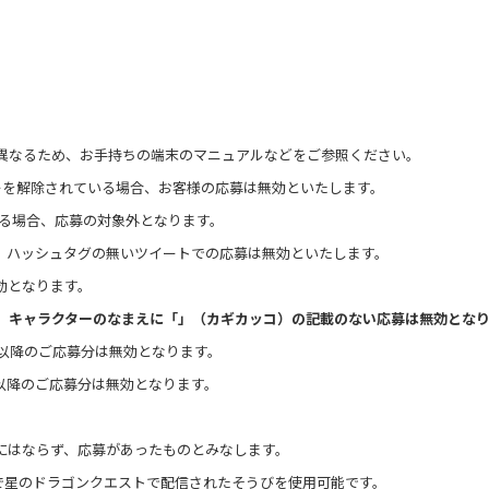
異なるため、お手持ちの端末のマニュアルなどをご参照ください。
フォローを解除されている場合、お客様の応募は無効といたします。
ている場合、応募の対象外となります。
、ハッシュタグの無いツイートでの応募は無効といたします。
効となります。
。
キャラクターのなまえに「」（カギカッコ）の記載のない応募は無効となり
以降のご応募分は無効となります。
目以降のご応募分は無効となります。
にはならず、応募があったものとみなします。
で星のドラゴンクエストで配信されたそうびを使用可能です。