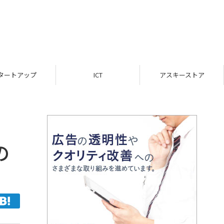
ICT
アスキーストア
インフォメーション
の