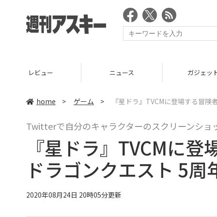
ニュース
ガジェット
ゲーム
home
>
ゲーム
>
『星ドラ』TVCMに登場する冒険
Twitterで自分のキャラクターのスクリーンシ
『星ドラ』TVCMに
ドラゴンクエスト 5周
2020年08月24日 20時05分更新