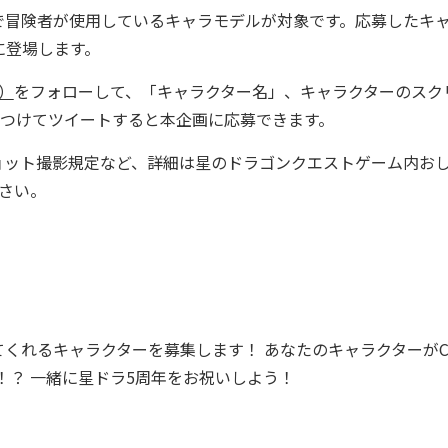
で冒険者が使用しているキャラモデルが対象です。応募したキ
Mに登場します。
o）
をフォローして、「キャラクター名」、キャラクターのスク
をつけてツイートすると本企画に応募できます。
ョット撮影規定など、詳細は星のドラゴンクエストゲーム内お
さい。
てくれるキャラクターを募集します！ あなたのキャラクターがC
！？ 一緒に星ドラ5周年をお祝いしよう！