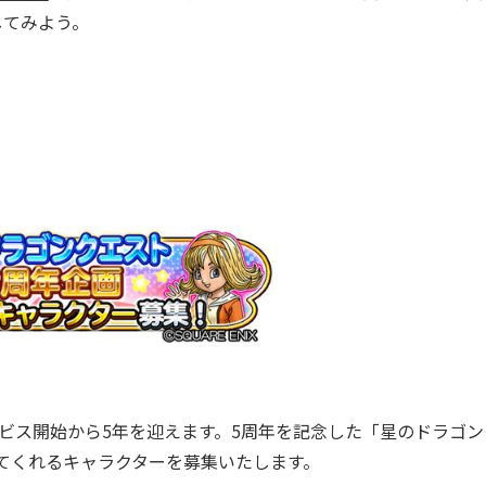
してみよう。
サービス開始から5年を迎えます。5周年を記念した「星のドラゴ
してくれるキャラクターを募集いたします。